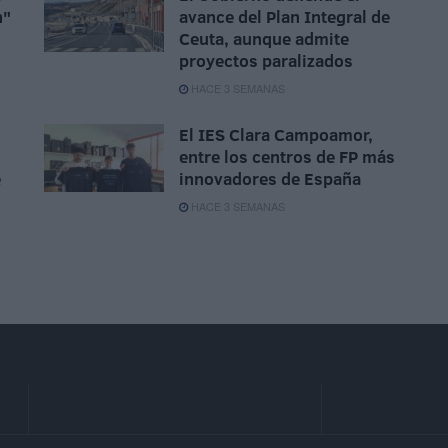
n"
avance del Plan Integral de
Ceuta, aunque admite
proyectos paralizados
HACE 3 SEMANAS
El IES Clara Campoamor,
entre los centros de FP más
e
innovadores de España
HACE 3 SEMANAS