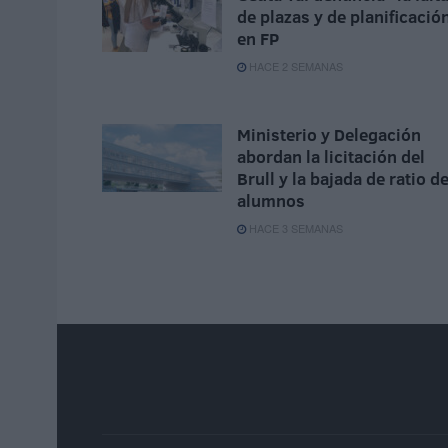
de plazas y de planificació
en FP
HACE 2 SEMANAS
Ministerio y Delegación
abordan la licitación del
Brull y la bajada de ratio d
alumnos
HACE 3 SEMANAS