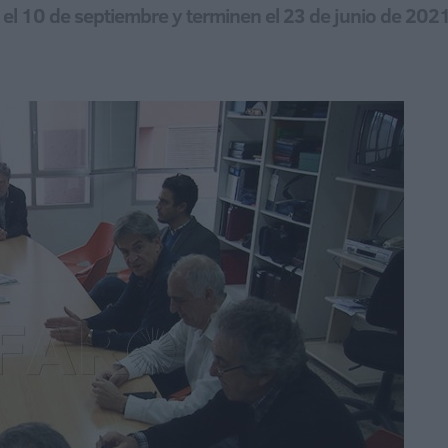
 el 10 de septiembre y terminen el 23 de junio de 202