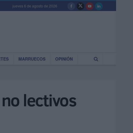
jueves 6 de agosto de 2026
RTES
MARRUECOS
OPINIÓN
 no lectivos