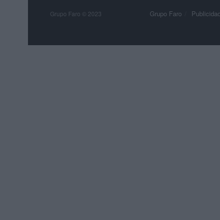
Grupo Faro
Publicida
Grupo Faro © 2023