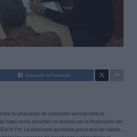
Compartir en Facebook
rtes su propuesta de calendario escolar para el
de mayo como jornadas no lectivas por la finalización del
 Eid Al Fitr. La propuesta aprobada prevé que las clases,