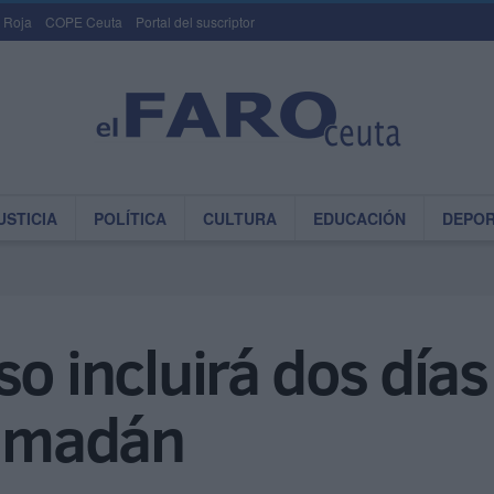
 Roja
COPE Ceuta
Portal del suscriptor
USTICIA
POLÍTICA
CULTURA
EDUCACIÓN
DEPO
o incluirá dos días
Ramadán