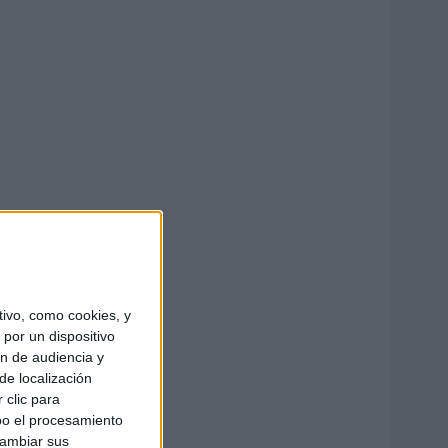
ivo, como cookies, y
por un dispositivo
ón de audiencia y
de localización
 clic para
bo el procesamiento
cambiar sus