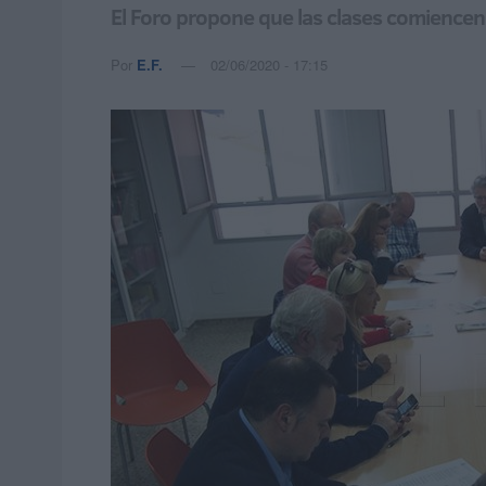
El Foro propone que las clases comiencen
Por
E.F.
02/06/2020 - 17:15