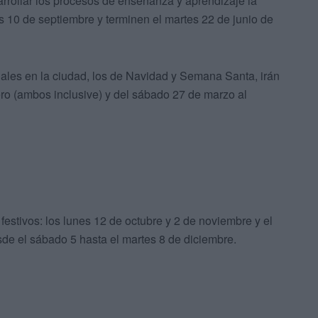
arrollar los procesos de enseñanza y aprendizaje la
 10 de septiembre y terminen el martes 22 de junio de
ales en la ciudad, los de Navidad y Semana Santa, irán
ero (ambos inclusive) y del sábado 27 de marzo al
festivos: los lunes 12 de octubre y 2 de noviembre y el
de el sábado 5 hasta el martes 8 de diciembre.