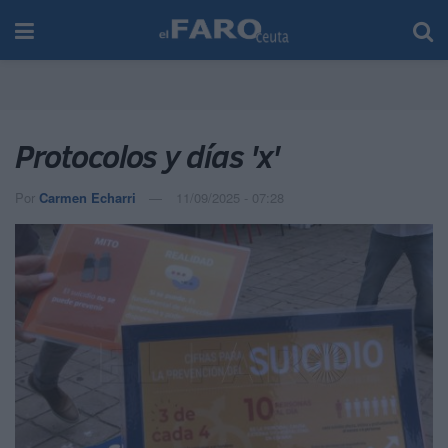
Protocolos y días 'x'
Por
Carmen Echarri
11/09/2025 - 07:28