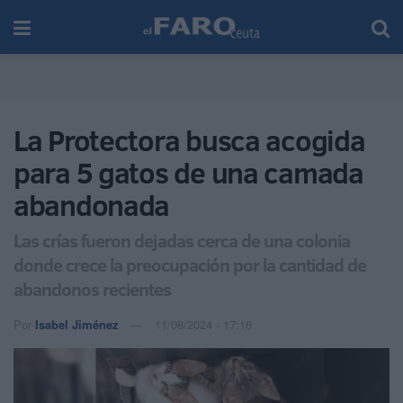
La Protectora busca acogida
para 5 gatos de una camada
abandonada
Las crías fueron dejadas cerca de una colonia
donde crece la preocupación por la cantidad de
abandonos recientes
Por
Isabel Jiménez
11/08/2024 - 17:16