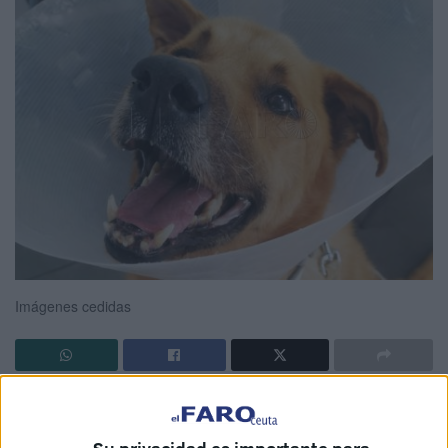
Imágenes cedidas
Alicia Butrón, vocal de la Junta de la
Protectora de
Animales de Ceuta
, cuenta las diferentes vías de