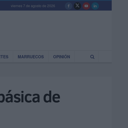
viernes 7 de agosto de 2026
RTES
MARRUECOS
OPINIÓN
básica de