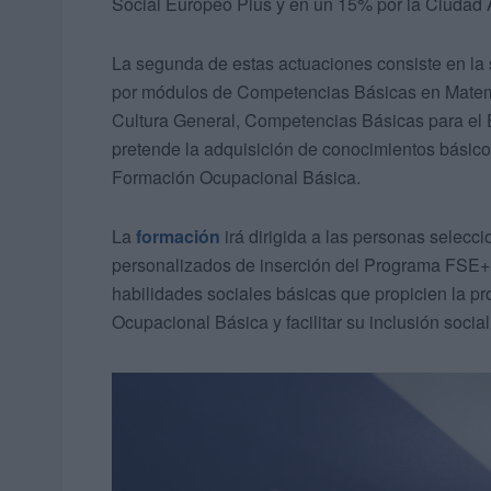
Social Europeo Plus y en un 15% por la Ciudad
La segunda de estas actuaciones consiste en la s
por módulos de Competencias Básicas en Mate
Cultura General, Competencias Básicas para el
pretende la adquisición de conocimientos básico
Formación Ocupacional Básica.
La
formación
irá dirigida a las personas selecci
personalizados de inserción del Programa FSE+ 
habilidades sociales básicas que propicien la p
Ocupacional Básica y facilitar su inclusión social