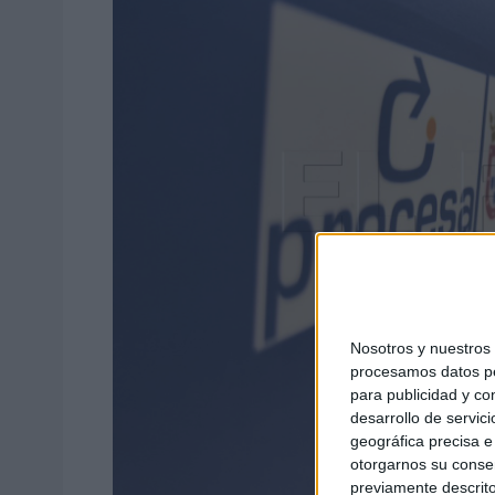
Nosotros y nuestro
procesamos datos per
para publicidad y co
desarrollo de servici
geográfica precisa e 
otorgarnos su conse
previamente descrito