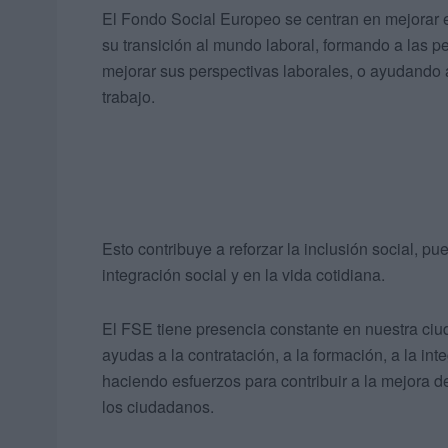
El Fondo Social Europeo se centran en mejorar 
su transición al mundo laboral, formando a las
mejorar sus perspectivas laborales, o ayudando 
trabajo.
Esto contribuye a reforzar la inclusión social, p
integración social y en la vida cotidiana.
El FSE tiene presencia constante en nuestra ciu
ayudas a la contratación, a la formación, a la int
haciendo esfuerzos para contribuir a la mejora d
los ciudadanos.