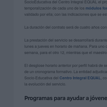
SocioEducativa del Centro Integral EQUAL el pr
temporalización de cada uno de los
módulos fo
validado por ella; con las indicaciones que se e
La duración del contrato será de cuatro años con
La prestación del servicio se desarrollará duran
lunes a jueves en horario de mañana. Para uno d
semana, para el otro 12, mientras que el maestro 
El desglose horario anterior por perfil habrá de s
de un cronograma formativo. La entidad adjudica
Socio-Educativa del
Centro Integral EQUAL
, c
la evolución del servicio.
Programas para ayudar a jóven