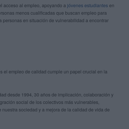
el acceso al empleo, apoyando a
jóvenes estudiantes
en
 personas menos cualificadas que buscan empleo para
a personas en situación de vulnerabilidad a encontrar
ues el empleo de calidad cumple un papel crucial en la
dad desde 1994, 30 años de implicación, colaboración y
egración social de los colectivos más vulnerables,
e nuestra sociedad y a mejora de la calidad de vida de