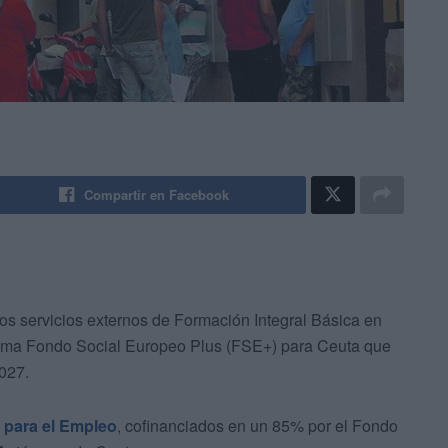
Compartir en Facebook
los servicios externos de Formación Integral Básica en
ograma Fondo Social Europeo Plus (FSE+) para Ceuta que
2027.
 para el Empleo
, cofinanciados en un 85% por el Fondo