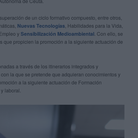
 Autónoma de Ceuta.
uperación de un ciclo formativo compuesto, entre otros,
máticas,
Nuevas Tecnologías
, Habilidades para la Vida,
 Empleo y
Sensibilización Medioambiental
. Con ello, se
s que propicien la promoción a la siguiente actuación de
onadas a través de los itinerarios integrados y
con la que se pretende que adquieran conocimientos y
romoción a la siguiente actuación de Formación
 y laboral.