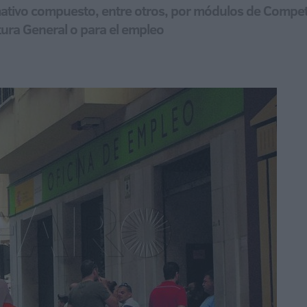
rmativo compuesto, entre otros, por módulos de Compe
ltura General o para el empleo