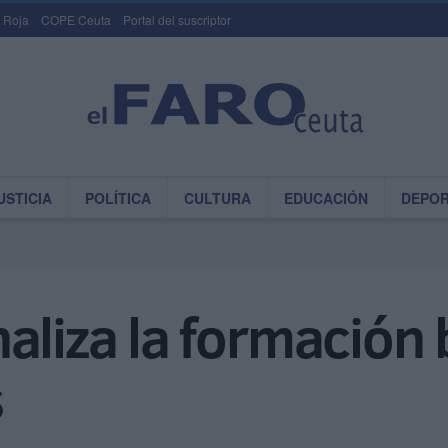
 Roja
COPE Ceuta
Portal del suscriptor
USTICIA
POLÍTICA
CULTURA
EDUCACIÓN
DEPO
aliza la formación 
s