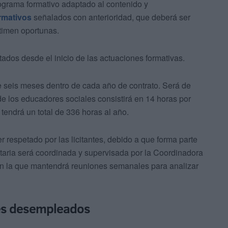
ograma formativo adaptado al contenido y
rmativos
señalados con anterioridad, que deberá ser
stimen oportunas.
tados desde el inicio de las actuaciones formativas.
te seis meses dentro de cada año de contrato. Será de
e los educadores sociales consistirá en 14 horas por
tendrá un total de 336 horas al año.
er respetado por las licitantes, debido a que forma parte
taria será coordinada y supervisada por la Coordinadora
on la que mantendrá reuniones semanales para analizar
es desempleados