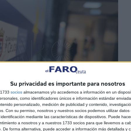
Su privacidad es importante para nosotros
s 1733
socios
almacenamos y/o accedemos a información en un disposit
sonales, como identificadores únicos e información estándar enviada 
ntenido personalizado, medición de publicidad y contenido, investigaci
os.
Con su permiso, nosotros y nuestros socios podemos utilizar datos 
identificación mediante las características de dispositivos. Puede hacer
ntimiento a nosotros y a nuestros 1733 socios para que llevemos a ca
. De forma alternativa, puede acceder a información más detallada y 