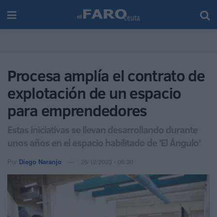
Procesa amplía el contrato de
explotación de un espacio
para emprendedores
Estas iniciativas se llevan desarrollando durante
unos años en el espacio habilitado de 'El Ángulo'
Por
Diego Naranjo
26/12/2023 - 06:30