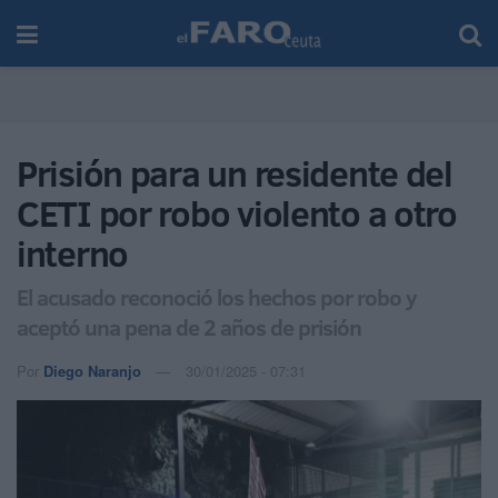
Prisión para un residente del
CETI por robo violento a otro
interno
El acusado reconoció los hechos por robo y
aceptó una pena de 2 años de prisión
Por
Diego Naranjo
30/01/2025 - 07:31