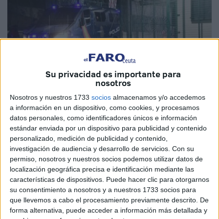
Su privacidad es importante para
nosotros
Nosotros y nuestros 1733
socios
almacenamos y/o accedemos
Imagen de archivo
a información en un dispositivo, como cookies, y procesamos
datos personales, como identificadores únicos e información
estándar enviada por un dispositivo para publicidad y contenido
personalizado, medición de publicidad y contenido,
investigación de audiencia y desarrollo de servicios.
Con su
La titular del
Juzgado de lo Penal
número 1 de Ceuta ha
permiso, nosotros y nuestros socios podemos utilizar datos de
condenado a un
residente del CETI
por un delito de
robo
localización geográfica precisa e identificación mediante las
con violencia
y otro leve de lesiones.
características de dispositivos. Puede hacer clic para otorgarnos
su consentimiento a nosotros y a nuestros 1733 socios para
El
acusado
B.A., que fue conducido por la Policía
que llevemos a cabo el procesamiento previamente descrito. De
forma alternativa, puede acceder a información más detallada y
Nacional, reconoció los hechos y aceptó la pena de 2 años