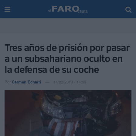
Tres años de prisión por pasar
a un subsahariano oculto en
la defensa de su coche
Por
Carmen Echarri
14/02/2018 - 14:39