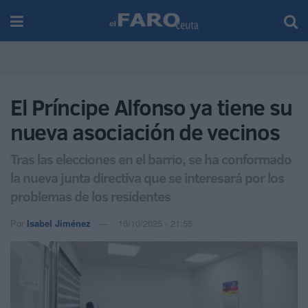
El Príncipe Alfonso ya tiene su
nueva asociación de vecinos
Tras las elecciones en el barrio, se ha conformado
la nueva junta directiva que se interesará por los
problemas de los residentes
Por
Isabel Jiménez
16/10/2025 - 21:55