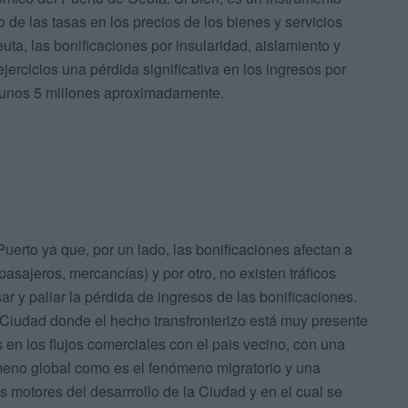
de las tasas en los precios de los bienes y servicios
uta, las bonificaciones por insularidad, aislamiento y
jercicios una pérdida significativa en los ingresos por
n unos 5 millones aproximadamente.
uerto ya que, por un lado, las bonificaciones afectan a
pasajeros, mercancías) y por otro, no existen tráficos
 y paliar la pérdida de ingresos de las bonificaciones.
iudad donde el hecho transfronterizo está muy presente
 en los flujos comerciales con el pais vecino, con una
meno global como es el fenómeno migratorio y una
 motores del desarrrollo de la Ciudad y en el cual se