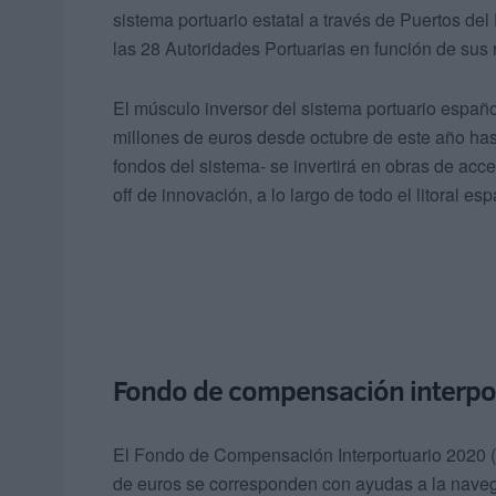
sistema portuario estatal a través de Puertos d
las 28 Autoridades Portuarias en función de sus
El músculo inversor del sistema portuario españ
millones de euros desde octubre de este año hasta 
fondos del sistema- se invertirá en obras de acces
off de innovación, a lo largo de todo el litoral esp
Fondo de compensación interpo
El Fondo de Compensación Interportuario 2020 (FC
de euros se corresponden con ayudas a la naveg