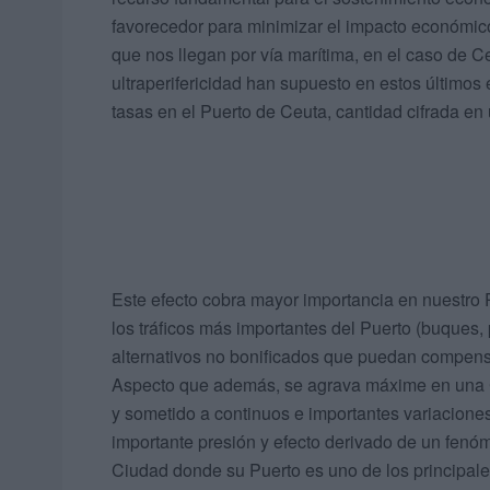
favorecedor para minimizar el impacto económico 
que nos llegan por vía marítima, en el caso de Ce
ultraperifericidad han supuesto en estos últimos e
tasas en el Puerto de Ceuta, cantidad cifrada e
Este efecto cobra mayor importancia en nuestro P
los tráficos más importantes del Puerto (buques, 
alternativos no bonificados que puedan compensar
Aspecto que además, se agrava máxime en una C
y sometido a continuos e importantes variaciones
importante presión y efecto derivado de un fenó
Ciudad donde su Puerto es uno de los principales