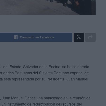
Compartir en Facebook
os del Estado, Salvador de la Encina, se ha celebrado
oridades Portuarias del Sistema Portuario español de
euta está representada por su Presidente, Juan Manuel
, Juan Manuel Doncel, ha participado en la reunión del
 un instrumento de redistribución de recursos del