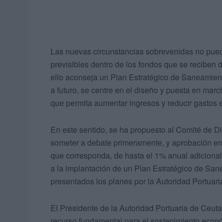
Las nuevas circunstancias sobrevenidas no pue
previsibles dentro de los fondos que se reciben 
ello aconseja un Plan Estratégico de Saneamient
a futuro, se centre en el diseño y puesta en mar
que permita aumentar ingresos y reducir gastos e
En este sentido, se ha propuesto al Comité de D
someter a debate primeramente, y aprobación en p
que corresponda, de hasta el 1% anual adicional 
a la implantación de un Plan Estratégico de San
presentados los planes por la Autoridad Portuaria
El Presidente de la Autoridad Portuaria de Ceu
recurso fundamental para el sostenimiento econó