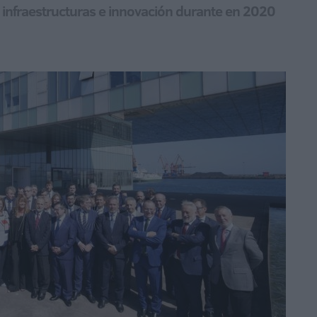
 infraestructuras e innovación durante en 2020