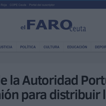
 Roja
COPE Ceuta
Portal del suscriptor
USTICIA
POLÍTICA
CULTURA
EDUCACIÓN
DEPO
de la Autoridad Por
nión para distribuir