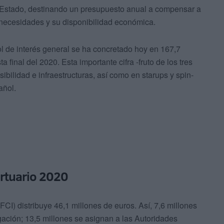
el Estado, destinando un presupuesto anual a compensar a
 necesidades y su disponibilidad económica.
ol de interés general se ha concretado hoy en 167,7
final del 2020. Esta importante cifra -fruto de los tres
ibilidad e infraestructuras, así como en starups y spin-
añol.
rtuario 2020
I) distribuye 46,1 millones de euros. Así, 7,6 millones
ación; 13,5 millones se asignan a las Autoridades