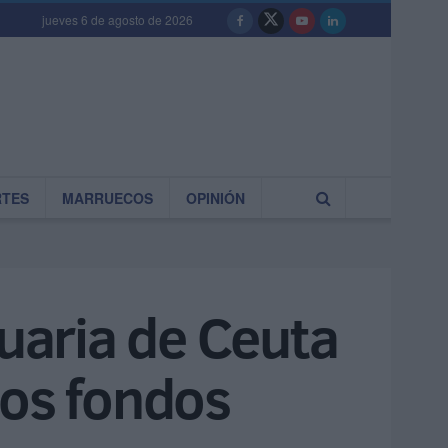
jueves 6 de agosto de 2026
RTES
MARRUECOS
OPINIÓN
tuaria de Ceuta
 los fondos