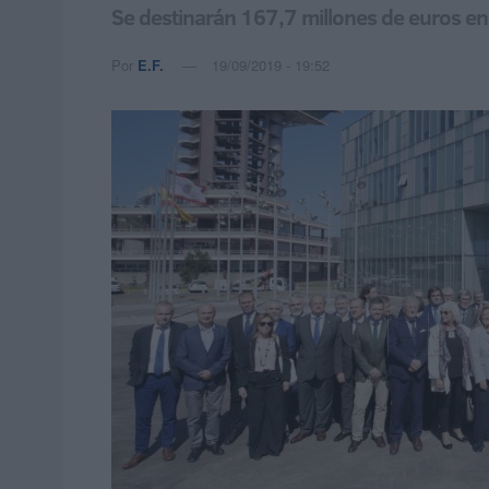
Se destinarán 167,7 millones de euros en
Por
E.F.
19/09/2019 - 19:52