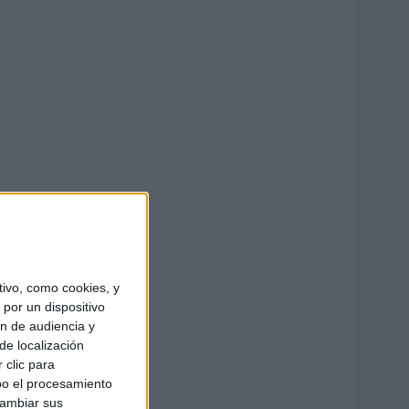
ivo, como cookies, y
por un dispositivo
ón de audiencia y
de localización
 clic para
bo el procesamiento
cambiar sus