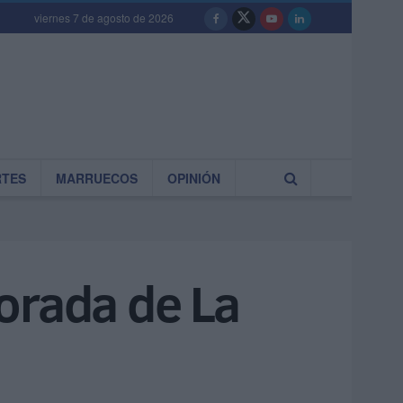
viernes 7 de agosto de 2026
RTES
MARRUECOS
OPINIÓN
dorada de La