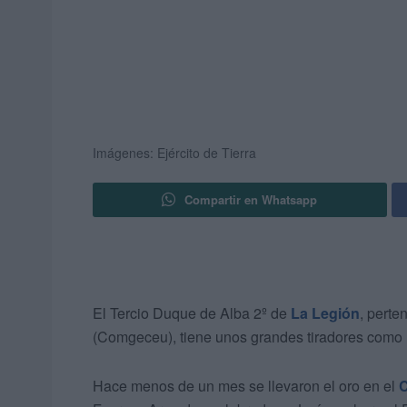
Imágenes: Ejército de Tierra
Compartir en Whatsapp
El Tercio Duque de Alba 2º de
La Legión
, perte
(Comgeceu), tiene unos grandes tiradores como 
Hace menos de un mes se llevaron el oro en el
C