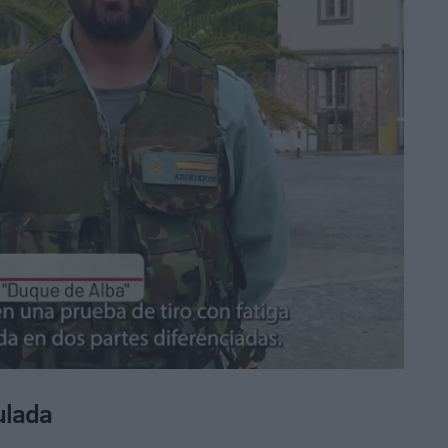
ulada