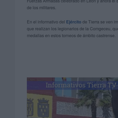
Fuerzas Armadas celebrado en León y ahora el E
de los militares.
En el informativo del
Ejército
de Tierra se ven i
que realizan los legionarios de la Comgeceu, que
medallas en estos torneos de ámbito castrense.