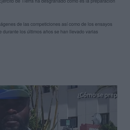
jército de Tierra ha desgranado cómo es la preparación
mágenes de las competiciones así como de los ensayos
 durante los últimos años se han llevado varias