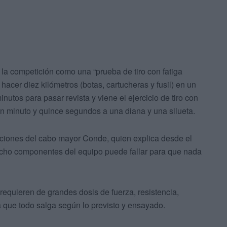
 la competición como una “prueba de tiro con fatiga
acer diez kilómetros (botas, cartucheras y fusil) en un
utos para pasar revista y viene el ejercicio de tiro con
un minuto y quince segundos a una diana y una silueta.
aciones del cabo mayor Conde, quien explica desde el
ocho componentes del equipo puede fallar para que nada
requieren de grandes dosis de fuerza, resistencia,
 que todo salga según lo previsto y ensayado.