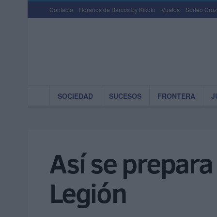
Contacto
Horarios de Barcos by Kikoto
Vuelos
Sorteo Cruz
SOCIEDAD
SUCESOS
FRONTERA
J
Así se prepara 
Legión