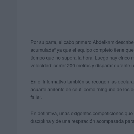
Por su parte, el cabo primero Abdelkrim describe
acumulada” ya que el equipo completo tiene que h
tiempo que no supera la hora. Luego hay cinco min
velocidad: correr 200 metros y disparar durante 
En el informativo también se recogen las declar
acuartelamiento de ceutí como “ninguno de los 
falle”.
En definitiva, unas exigentes competiciones que 
disciplina y de una respiración acompasada para