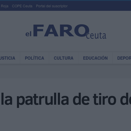
 Roja
COPE Ceuta
Portal del suscriptor
USTICIA
POLÍTICA
CULTURA
EDUCACIÓN
DEPO
la patrulla de tiro 