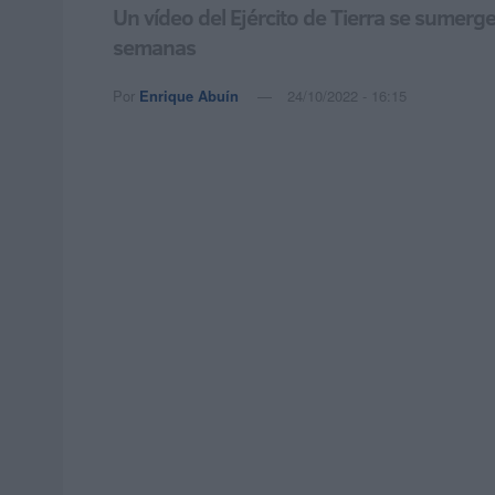
Un vídeo del Ejército de Tierra se sumerg
semanas
Por
Enrique Abuín
24/10/2022 - 16:15