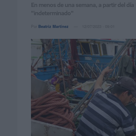
En menos de una semana, a partir del día 
"indeterminado"
Por
Beatriz Martínez
12/07/2023 - 09:01