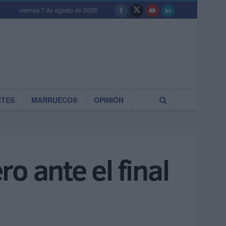
viernes 7 de agosto de 2026
RTES
MARRUECOS
OPINIÓN
o ante el final