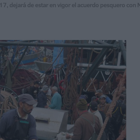
17, dejará de estar en vigor el acuerdo pesquero con 