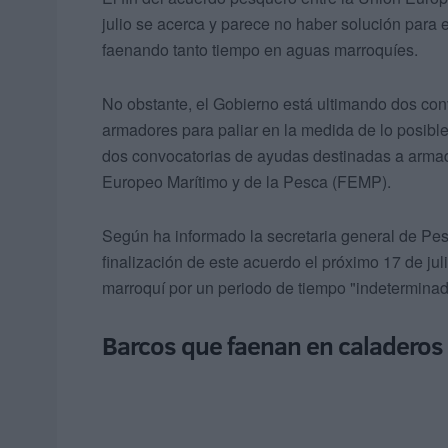
julio se acerca y parece no haber solución para e
faenando tanto tiempo en aguas marroquíes.
No obstante, el Gobierno está ultimando dos con
armadores para paliar en la medida de lo posible
dos convocatorias de ayudas destinadas a armad
Europeo Marítimo y de la Pesca (FEMP).
Según ha informado la secretaria general de Pes
finalización de este acuerdo el próximo 17 de jul
marroquí por un periodo de tiempo "indeterminad
Barcos que faenan en caladeros