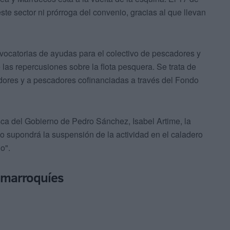
ste sector ni prórroga del convenio, gracias al que llevan
vocatorias de ayudas para el colectivo de pescadores y
 las repercusiones sobre la flota pesquera. Se trata de
ores y a pescadores cofinanciadas a través del Fondo
ca del Gobierno de Pedro Sánchez, Isabel Artime, la
io supondrá la suspensión de la actividad en el caladero
o".
 marroquíes