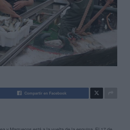
Compartir en Facebook
ea y Marruecos está a la vuelta de la esquina. El 17 de