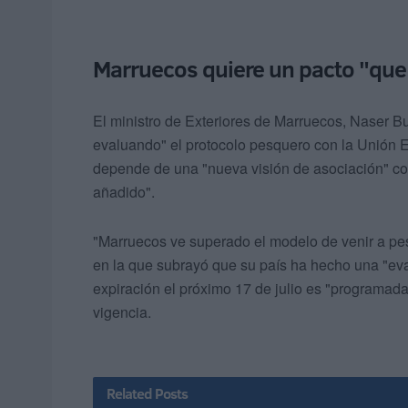
Marruecos quiere un pacto "que
El ministro de Exteriores de Marruecos, Naser Bu
evaluando" el protocolo pesquero con la Unión E
depende de una "nueva visión de asociación" con
añadido".
"Marruecos ve superado el modelo de venir a pes
en la que subrayó que su país ha hecho una "eva
expiración el próximo 17 de julio es "programada
vigencia.
Related
Posts