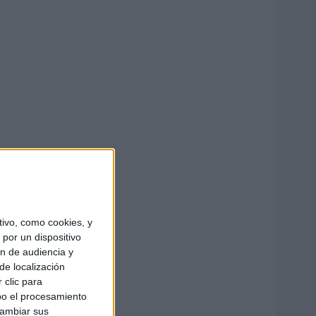
ivo, como cookies, y
por un dispositivo
ón de audiencia y
de localización
 clic para
bo el procesamiento
cambiar sus