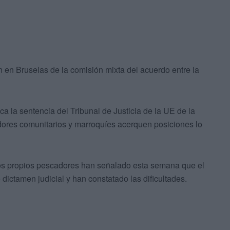
ón en Bruselas de la comisión mixta del acuerdo entre la
 la sentencia del Tribunal de Justicia de la UE de la
dores comunitarios y marroquíes acerquen posiciones lo
os propios pescadores han señalado esta semana que el
ictamen judicial y han constatado las dificultades.