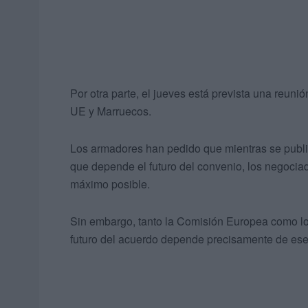
Por otra parte, el jueves está prevista una reuni
UE y Marruecos.
Los armadores han pedido que mientras se publica
que depende el futuro del convenio, los negocia
máximo posible.
Sin embargo, tanto la Comisión Europea como l
futuro del acuerdo depende precisamente de ese d