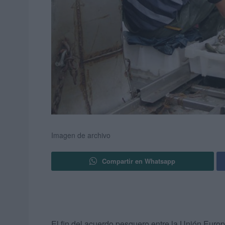
Imagen de archivo
Compartir en Whatsapp
El fin del acuerdo pesquero entre la Unión Europ