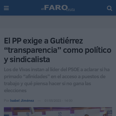
El PP exige a Gutiérrez
“transparencia” como político
y sindicalista
Los de Vivas instan al líder del PSOE a aclarar si ha
primado “afinidades” en el acceso a puestos de
trabajo y qué piensa hacer si no gana las
elecciones
Por
Isabel Jiménez
01/05/2023 - 14:00