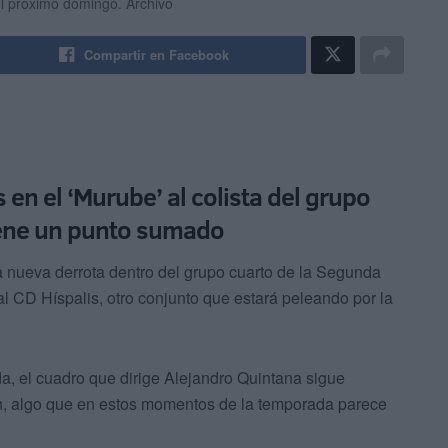
a el próximo domingo.
Archivo
Compartir en Facebook
 en el ‘Murube’ al colista del grupo
tiene un punto sumado
 una nueva derrota dentro del grupo cuarto de la Segunda
al CD Híspalis, otro conjunto que estará peleando por la
a, el cuadro que dirige Alejandro Quintana sigue
ón, algo que en estos momentos de la temporada parece