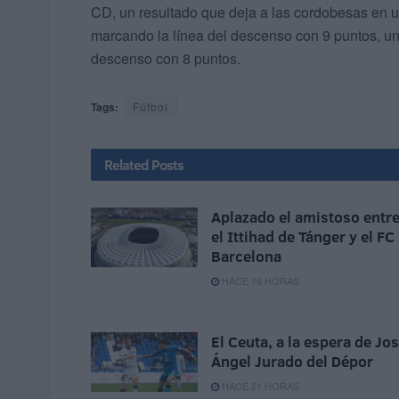
CD, un resultado que deja a las cordobesas en un
marcando la línea del descenso con 9 puntos, un
descenso con 8 puntos.
Tags:
Fútbol
Related
Posts
Aplazado el amistoso entr
el Ittihad de Tánger y el FC
Barcelona
HACE 16 HORAS
El Ceuta, a la espera de Jo
Ángel Jurado del Dépor
HACE 21 HORAS