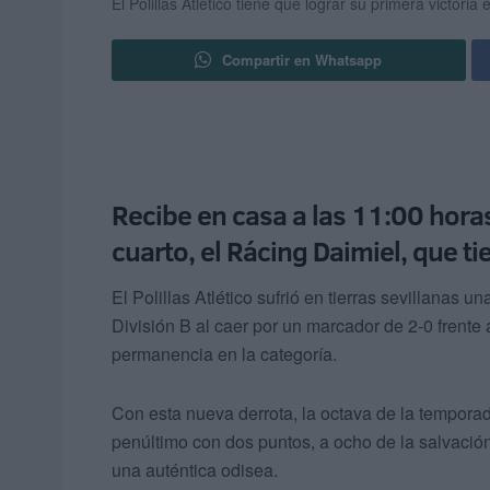
El Polillas Atlético tiene que lograr su primera victori
Compartir en Whatsapp
Recibe en casa a las 11:00 horas
cuarto, el Rácing Daimiel, que 
El Polillas Atlético sufrió en tierras sevillanas
División B al caer por un marcador de 2-0 frente 
permanencia en la categoría.
Con esta nueva derrota, la octava de la temporad
penúltimo con dos puntos, a ocho de la salvaci
una auténtica odisea.