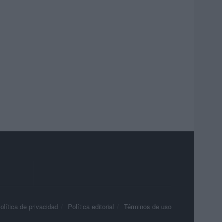
olítica de privacidad
Política editorial
Términos de uso