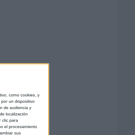
ivo, como cookies, y
por un dispositivo
ón de audiencia y
de localización
 clic para
bo el procesamiento
cambiar sus