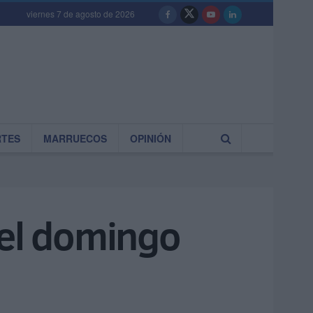
viernes 7 de agosto de 2026
RTES
MARRUECOS
OPINIÓN
r el domingo