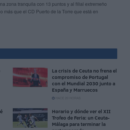
a zona tranquila con 13 puntos y al filial extremeño
o más que el CD Puerto de la Torre que está en
e
La crisis de Ceuta no frena el
compromiso de Portugal
con el Mundial 2030 junto a
España y Marruecos
HACE 20 HORAS
sé
Horario y dónde ver el XII
Trofeo de Feria: un Ceuta-
Málaga para terminar la