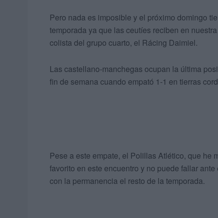
Pero nada es imposible y el próximo domingo tien
temporada ya que las ceutíes reciben en nuestra 
colista del grupo cuarto, el Rácing Daimiel.
Las castellano-manchegas ocupan la última posic
fin de semana cuando empató 1-1 en tierras cor
Pese a este empate, el Polillas Atlético, que he
favorito en este encuentro y no puede fallar ant
con la permanencia el resto de la temporada.