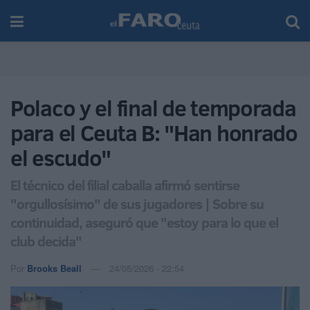
Polaco y el final de temporada
para el Ceuta B: "Han honrado
el escudo"
El técnico del filial caballa afirmó sentirse
"orgullosísimo" de sus jugadores | Sobre su
continuidad, aseguró que "estoy para lo que el
club decida"
Por
Brooks Beall
24/05/2026 - 22:54