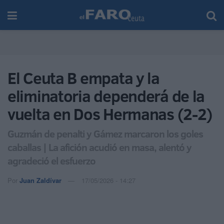
El Ceuta B empata y la
eliminatoria dependerá de la
vuelta en Dos Hermanas (2-2)
Guzmán de penalti y Gámez marcaron los goles
caballas | La afición acudió en masa, alentó y
agradeció el esfuerzo
Por
Juan Zaldívar
17/05/2026 - 14:27