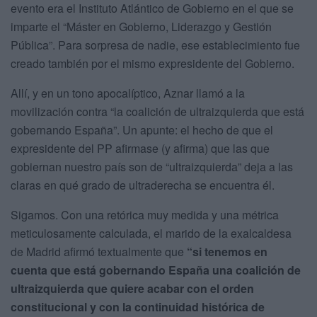
evento era el Instituto Atlántico de Gobierno en el que se
imparte el “Máster en Gobierno, Liderazgo y Gestión
Pública”. Para sorpresa de nadie, ese establecimiento fue
creado también por el mismo expresidente del Gobierno.
Allí, y en un tono apocalíptico, Aznar llamó a la
movilización contra “la coalición de ultraizquierda que está
gobernando España”. Un apunte: el hecho de que el
expresidente del PP afirmase (y afirma) que las que
gobiernan nuestro país son de “ultraizquierda” deja a las
claras en qué grado de ultraderecha se encuentra él.
Sigamos. Con una retórica muy medida y una métrica
meticulosamente calculada, el marido de la exalcaldesa
de Madrid afirmó textualmente que
“si tenemos en
cuenta que está gobernando España una coalición de
ultraizquierda que quiere acabar con el orden
constitucional y con la continuidad histórica de