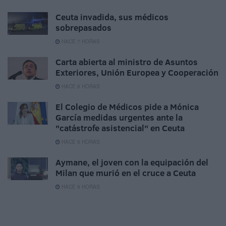
Ceuta invadida, sus médicos
sobrepasados
HACE 7 HORAS
Carta abierta al ministro de Asuntos
Exteriores, Unión Europea y Cooperación
HACE 8 HORAS
El Colegio de Médicos pide a Mónica
García medidas urgentes ante la
"catástrofe asistencial" en Ceuta
HACE 8 HORAS
Aymane, el joven con la equipación del
Milan que murió en el cruce a Ceuta
HACE 8 HORAS