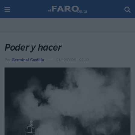
Poder y hacer
Por
Germinal Castillo
01/12/2025 - 07:33