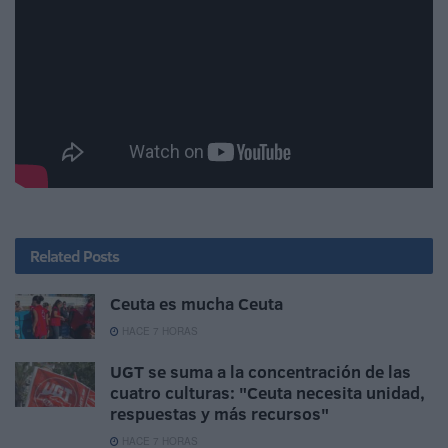
Related
Posts
Ceuta es mucha Ceuta
HACE 7 HORAS
UGT se suma a la concentración de las
cuatro culturas: "Ceuta necesita unidad,
respuestas y más recursos"
HACE 7 HORAS