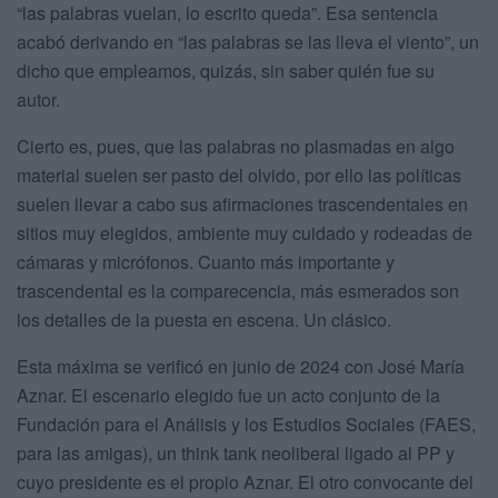
“las palabras vuelan, lo escrito queda”. Esa sentencia
acabó derivando en “las palabras se las lleva el viento”, un
dicho que empleamos, quizás, sin saber quién fue su
autor.
Cierto es, pues, que las palabras no plasmadas en algo
material suelen ser pasto del olvido, por ello las políticas
suelen llevar a cabo sus afirmaciones trascendentales en
sitios muy elegidos, ambiente muy cuidado y rodeadas de
cámaras y micrófonos. Cuanto más importante y
trascendental es la comparecencia, más esmerados son
los detalles de la puesta en escena. Un clásico.
Esta máxima se verificó en junio de 2024 con José María
Aznar. El escenario elegido fue un acto conjunto de la
Fundación para el Análisis y los Estudios Sociales (FAES,
para las amigas), un think tank neoliberal ligado al PP y
cuyo presidente es el propio Aznar. El otro convocante del