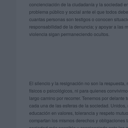
concienciación de la ciudadanía y la sociedad en
problema público y social ante el que todos debe
cuantas personas son testigos o conocen situaci
responsabilidad de la denuncia; y apoyar a las m
violencia sigan permaneciendo ocultos.
El silencio y la resignación no son la respuesta,
físicos o psicológicos, ni para quienes convivim
largo camino por recorrer. Tenemos por delante t
cada una de las esferas de la sociedad. Unidos
educación en valores, tolerancia y respeto mut
compartan los mismos derechos y obligaciones ta
sociedad más sensible y concienciada ante los ab