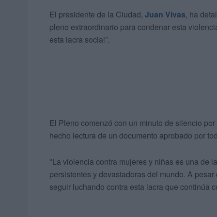
El presidente de la Ciudad,
Juan Vivas
, ha deta
pleno extraordinario para condenar esta violenc
esta lacra social”.
El Pleno comenzó con un minuto de silencio por t
hecho lectura de un documento aprobado por to
"La violencia contra mujeres y niñas es una de
persistentes y devastadoras del mundo. A pesar
seguir luchando contra esta lacra que continúa 