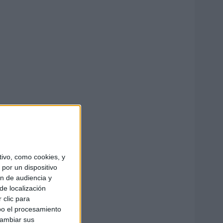
ivo, como cookies, y
por un dispositivo
ón de audiencia y
de localización
 clic para
bo el procesamiento
cambiar sus