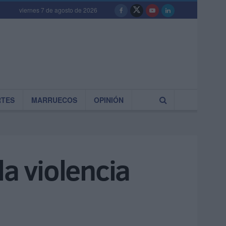
viernes 7 de agosto de 2026
RTES
MARRUECOS
OPINIÓN
la violencia