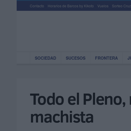
Contacto
Horarios de Barcos by Kikoto
Vuelos
Sorteo Cruz
SOCIEDAD
SUCESOS
FRONTERA
J
Todo el Pleno,
machista