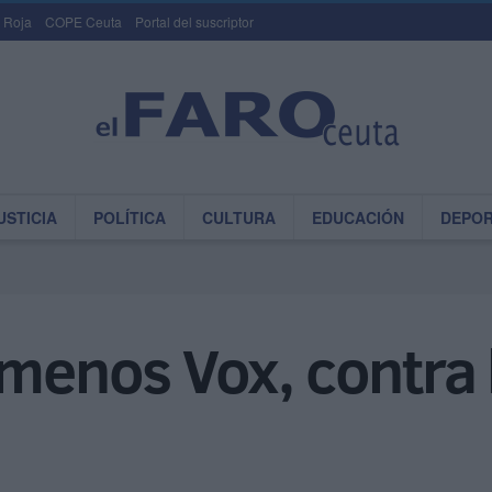
 Roja
COPE Ceuta
Portal del suscriptor
USTICIA
POLÍTICA
CULTURA
EDUCACIÓN
DEPO
 menos Vox, contra 