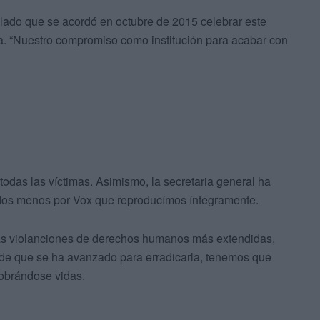
llado que se acordó en octubre de 2015 celebrar este
ia. “Nuestro compromiso como institución para acabar con
odas las víctimas. Asimismo, la secretaria general ha
dos menos por Vox que reproducímos íntegramente.
 las violanciones de derechos humanos más extendidas,
 de que se ha avanzado para erradicarla, tenemos que
cobrándose vidas.