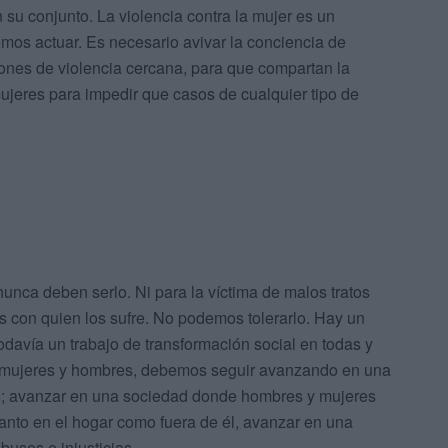
 su conjunto. La violencia contra la mujer es un
mos actuar. Es necesario avivar la conciencia de
ones de violencia cercana, para que compartan la
ujeres para impedir que casos de cualquier tipo de
 nunca deben serlo. Ni para la víctima de malos tratos
os con quien los sufre. No podemos tolerarlo. Hay un
odavía un trabajo de transformación social en todas y
, mujeres y hombres, debemos seguir avanzando en una
uo; avanzar en una sociedad donde hombres y mujeres
nto en el hogar como fuera de él, avanzar en una
usos e injusticias.