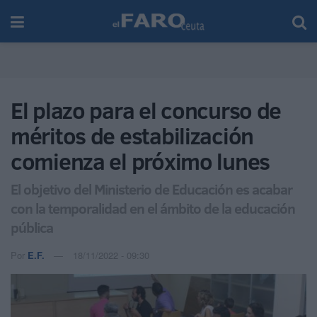
El plazo para el concurso de
méritos de estabilización
comienza el próximo lunes
El objetivo del Ministerio de Educación es acabar
con la temporalidad en el ámbito de la educación
pública
Por
E.F.
18/11/2022 - 09:30