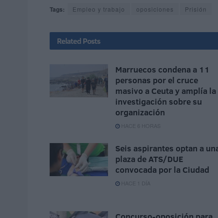
Tags:
Empleo y trabajo
oposiciones
Prisión
Related
Posts
Marruecos condena a 11
personas por el cruce
masivo a Ceuta y amplía la
investigación sobre su
organización
HACE 6 HORAS
Seis aspirantes optan a un
plaza de ATS/DUE
convocada por la Ciudad
HACE 1 DÍA
Concurso-oposición para