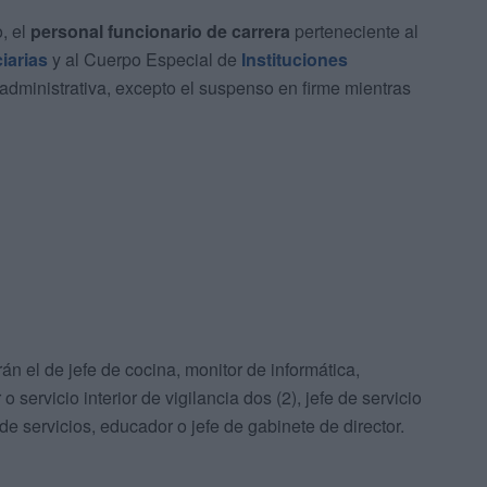
, el
personal funcionario de carrera
perteneciente al
iarias
y al Cuerpo Especial de
Instituciones
 administrativa, excepto el suspenso en firme mientras
rán el de jefe de cocina, monitor de informática,
 servicio interior de vigilancia dos (2), jefe de servicio
de servicios, educador o jefe de gabinete de director.