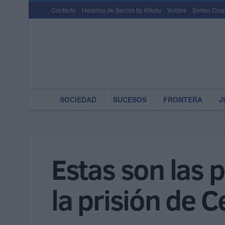
Contacto
Horarios de Barcos by Kikoto
Vuelos
Sorteo Cruz
SOCIEDAD
SUCESOS
FRONTERA
J
Estas son las 
la prisión de 