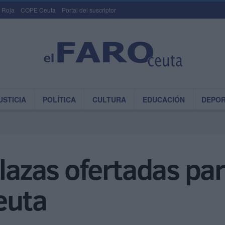
 Roja
COPE Ceuta
Portal del suscriptor
USTICIA
POLÍTICA
CULTURA
EDUCACIÓN
DEPO
plazas ofertadas par
Ceuta