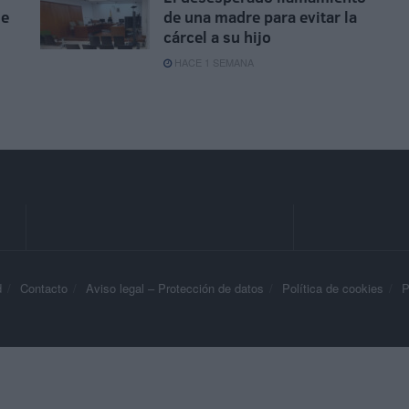
de
de una madre para evitar la
cárcel a su hijo
HACE 1 SEMANA
d
Contacto
Aviso legal – Protección de datos
Política de cookies
P