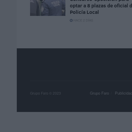
optar a 8 plazas de oficial 
Policía Local
HACE 2 DÍAS
Grupo Faro
Publicida
Grupo Faro © 2023