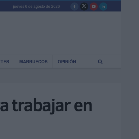
jueves 6 de agosto de 2026
RTES
MARRUECOS
OPINIÓN
a trabajar en