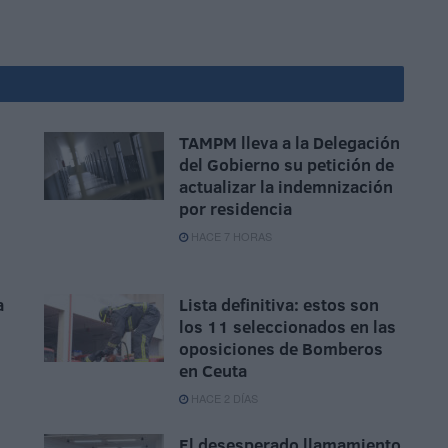
TAMPM lleva a la Delegación
del Gobierno su petición de
actualizar la indemnización
por residencia
HACE 7 HORAS
a
Lista definitiva: estos son
los 11 seleccionados en las
oposiciones de Bomberos
en Ceuta
HACE 2 DÍAS
El desesperado llamamiento