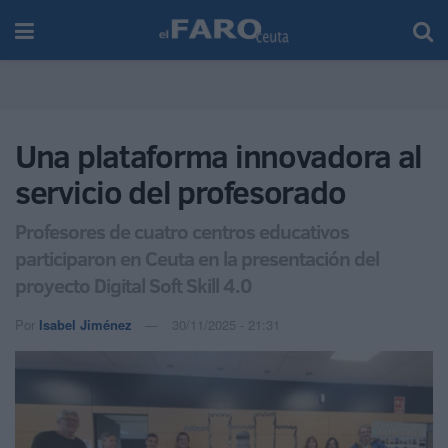
Una plataforma innovadora al
servicio del profesorado
Profesores de cuatro centros educativos
participaron en Ceuta en la presentación del
proyecto Digital Soft Skill 4.0
Por
Isabel Jiménez
30/11/2025 - 21:31