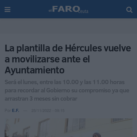
La plantilla de Hércules vuelve
a movilizarse ante el
Ayuntamiento
Será el lunes, entre las 10.00 y las 11.00 horas
para recordar al Gobierno su compromiso ya que
arrastran 3 meses sin cobrar
Por
E.F.
25/11/2022 - 09:15