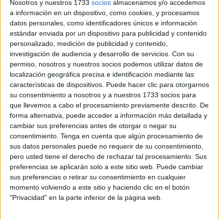
Nosotros y nuestros 1733
socios
almacenamos y/o accedemos
y jóvenes para fomentar la corresponsabilidad y los
a información en un dispositivo, como cookies, y procesamos
cuidados en el ámbito familiar y laboral.
datos personales, como identificadores únicos e información
estándar enviada por un dispositivo para publicidad y contenido
El nuevo
Plan de Formación en Corresponsabilidad y
personalizado, medición de publicidad y contenido,
Cuidados
, enmarcado dentro del
Plan Corresponsables
investigación de audiencia y desarrollo de servicios.
Con su
permiso, nosotros y nuestros socios podemos utilizar datos de
2025
, tiene como objetivo principal
romper con los
localización geográfica precisa e identificación mediante las
estereotipos de género y promover la participación
características de dispositivos. Puede hacer clic para otorgarnos
activa de los hombres en las tareas domésticas y de
su consentimiento a nosotros y a nuestros 1733 socios para
cuidados
, tradicionalmente asignadas a las mujeres.
que llevemos a cabo el procesamiento previamente descrito. De
forma alternativa, puede acceder a información más detallada y
cambiar sus preferencias antes de otorgar o negar su
Plan de formación para mejorar la
consentimiento.
Tenga en cuenta que algún procesamiento de
conciliación
sus datos personales puede no requerir de su consentimiento,
pero usted tiene el derecho de rechazar tal procesamiento. Sus
preferencias se aplicarán solo a este sitio web. Puede cambiar
Con este objetivo, la Ciudad Autónoma ha lanzado un
sus preferencias o retirar su consentimiento en cualquier
contrato de servicio para la elaboración e impartición de un
momento volviendo a este sitio y haciendo clic en el botón
plan de formación en corresponsabilidad y cuidados con el
"Privacidad" en la parte inferior de la página web.
fin de fomentar la igualdad de género y mejorar la