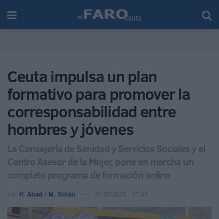
Ceuta impulsa un plan
formativo para promover la
corresponsabilidad entre
hombres y jóvenes
La Consejería de Sanidad y Servicios Sociales y el
Centro Asesor de la Mujer, pone en marcha un
completo programa de formación online
Por
P. Abad / M. Solán
31/07/2025 - 07:41