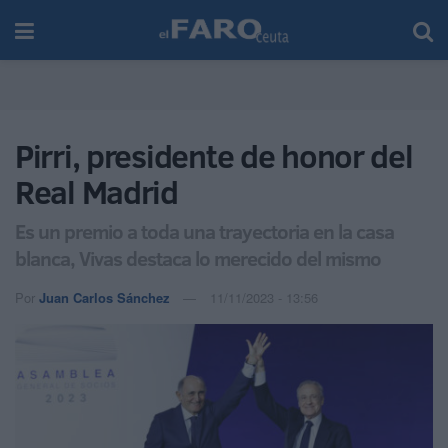
Pirri, presidente de honor del
Real Madrid
Es un premio a toda una trayectoria en la casa
blanca, Vivas destaca lo merecido del mismo
Por
Juan Carlos Sánchez
11/11/2023 - 13:56