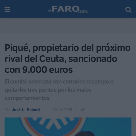
Piqué, propietario del próximo
rival del Ceuta, sancionado
con 9.000 euros
El comité amenaza con cerrarles el campo o
quitarles tres puntos por los malos
comportamientos
Por
José L. Echarri
29/12/2025 - 11:43