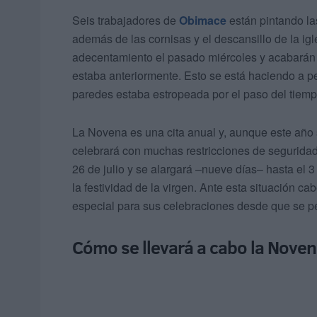
Seis trabajadores de
Obimace
están pintando las
además de las cornisas y el descansillo de la ig
adecentamiento el pasado miércoles y acabarán 
estaba anteriormente. Esto se está haciendo a pet
paredes estaba estropeada por el paso del tiemp
La Novena es una cita anual y, aunque este año 
celebrará con muchas restricciones de seguridad
26 de julio y se alargará –nueve días– hasta el 
la festividad de la virgen. Ante esta situación c
especial para sus celebraciones desde que se pe
Cómo se llevará a cabo la Nove