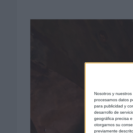
Nosotros y nuestro
procesamos datos per
para publicidad y co
desarrollo de servici
geográfica precisa e 
otorgarnos su conse
previamente descrito