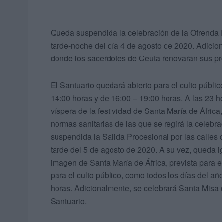
Queda suspendida la celebración de la Ofrenda Fl
tarde-noche del día 4 de agosto de 2020. Adicion
donde los sacerdotes de Ceuta renovarán sus p
El Santuario quedará abierto para el culto públic
14:00 horas y de 16:00 – 19:00 horas. A las 23 ho
víspera de la festividad de Santa María de Áfric
normas sanitarias de las que se regirá la celebr
suspendida la Salida Procesional por las calles 
tarde del 5 de agosto de 2020. A su vez, queda
imagen de Santa María de África, prevista para e
para el culto público, como todos los días del a
horas. Adicionalmente, se celebrará Santa Misa d
Santuario.