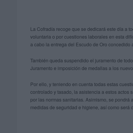
La Cofradía recoge que se dedicará este día a t
voluntaria o por cuestiones laborales en esta dif
a cabo la entrega del Escudo de Oro concedido a
También queda suspendido el juramento de todos
Juramento e imposición de medallas a los nue
Por ello, y teniendo en cuenta todas estas cuestio
controlado y tasado, la asistencia a estos actos 
por las normas sanitarias. Asimismo, se pondrá a
medidas de seguridad e higiene, así como será d