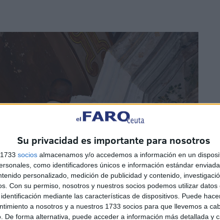
Su privacidad es importante para nosotros
s 1733
socios
almacenamos y/o accedemos a información en un disposit
sonales, como identificadores únicos e información estándar enviada 
ntenido personalizado, medición de publicidad y contenido, investigaci
os.
Con su permiso, nosotros y nuestros socios podemos utilizar datos 
identificación mediante las características de dispositivos. Puede hacer
ntimiento a nosotros y a nuestros 1733 socios para que llevemos a ca
. De forma alternativa, puede acceder a información más detallada y 