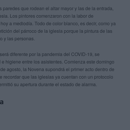
 paredes que rodean el altar mayor y las de la entrada,
lesia. Los pintores comenzaron con la labor de
hoy a mediodía. Todo de color blanco, es decir, como ya
ición del párroco de la iglesia porque la pintura de las
o y las personas.
será diferente por la pandemia del COVID-19, se
 e higiene entre los asistentes. Comienza este domingo
3 de agosto, la Novena supondrá el primer acto dentro de
abe recordar que las iglesias ya cuentan con un protocolo
rmitió su apertura durante el estado de alarma.
na