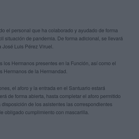
odo el personal que ha colaborado y ayudado de forma
ícil situación de pandemia. De forma adicional, se llevará
 José Luis Pérez Viruel.
 los Hermanos presentes en la Función, así como el
vos Hermanos de la Hermandad.
nes, el aforo y la entrada en el Santuario estará
será de forma abierta, hasta completar el aforo permitido
 disposición de los asistentes las correspondientes
e obligado cumplimiento con mascarilla.