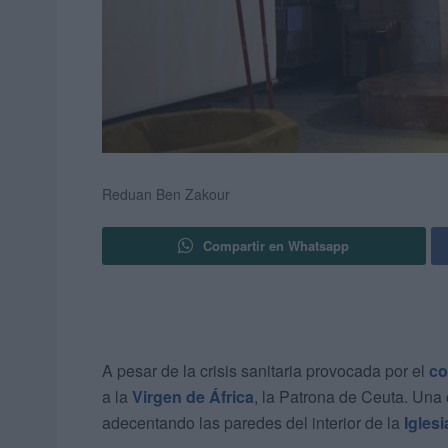
Reduan Ben Zakour
Compartir en Whatsapp
A pesar de la crisis sanitaria provocada por el
co
a la
Virgen de África
, la Patrona de Ceuta. Una 
adecentando las paredes del interior de la
Igles