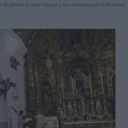
de pintar el altar mayor y las cornisas por la Novena