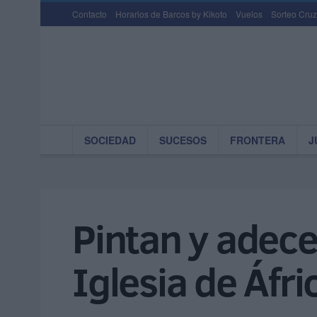
Contacto
Horarios de Barcos by Kikoto
Vuelos
Sorteo Cruz
SOCIEDAD
SUCESOS
FRONTERA
J
Pintan y adecen
Iglesia de Áfri