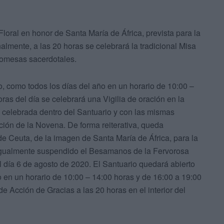
oral en honor de Santa María de África, prevista para la
almente, a las 20 horas se celebrará la tradicional Misa
romesas sacerdotales.
o, como todos los días del año en un horario de 10:00 –
ras del día se celebrará una Vigilia de oración en la
a, celebrada dentro del Santuario y con las mismas
ación de la Novena. De forma reiterativa, queda
de Ceuta, de la imagen de Santa María de África, para la
 igualmente suspendido el Besamanos de la Fervorosa
l día 6 de agosto de 2020. El Santuario quedará abierto
ño en un horario de 10:00 – 14:00 horas y de 16:00 a 19:00
e Acción de Gracias a las 20 horas en el interior del