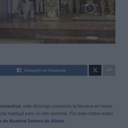
Compartir en Facebook
ronavirus
, este domingo comienza la Novena en honor
cita habitual pero un año anormal. Por este motivo están
ia de Nuestra Señora de África
.