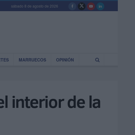
sábado 8 de agosto de 2026
RTES
MARRUECOS
OPINIÓN
 interior de la