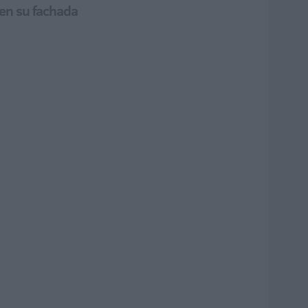
 en su fachada