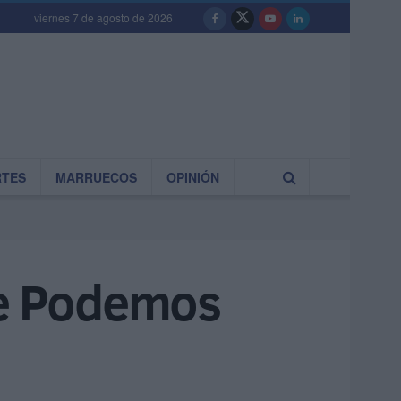
viernes 7 de agosto de 2026
RTES
MARRUECOS
OPINIÓN
de Podemos