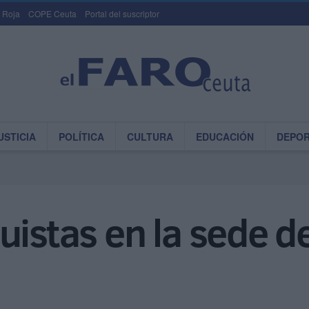
 Roja
COPE Ceuta
Portal del suscriptor
USTICIA
POLÍTICA
CULTURA
EDUCACIÓN
DEPO
quistas en la sede 