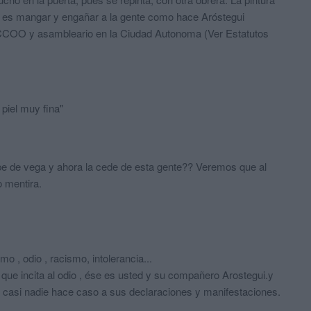
to es mangar y engañar a la gente como hace Aróstegui
CCOO y asambleario en la Ciudad Autonoma (Ver Estatutos
piel muy fina"
ope de vega y ahora la cede de esta gente?? Veremos que al
o mentira.
o , odio , racismo, intolerancia...
d que incita al odio , ése es usted y su compañero Arostegui.y
, casi nadie hace caso a sus declaraciones y manifestaciones.