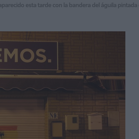
 aparecido esta tarde con la bandera del águila pintada