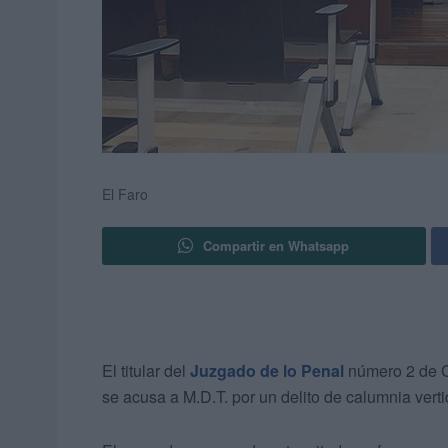
El Faro
Compartir en Whatsapp
El titular del
Juzgado de lo Penal
número 2 de Ce
se acusa a M.D.T. por un delito de calumnia vertid