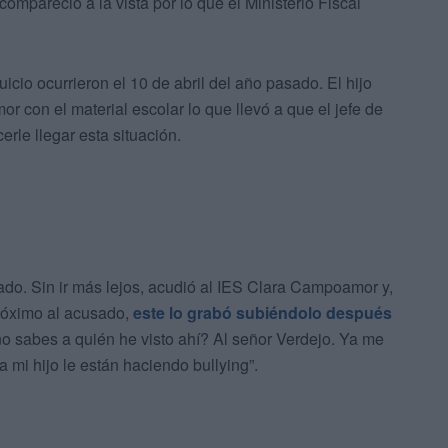
compareció a la vista por lo que el Ministerio Fiscal
icio ocurrieron el 10 de abril del año pasado. El hijo
 con el material escolar lo que llevó a que el jefe de
erle llegar esta situación.
do. Sin ir más lejos, acudió al IES Clara Campoamor y,
próximo al acusado,
este lo grabó subiéndolo después
o sabes a quién he visto ahí? Al señor Verdejo. Ya me
a mi hijo le están haciendo bullying”.