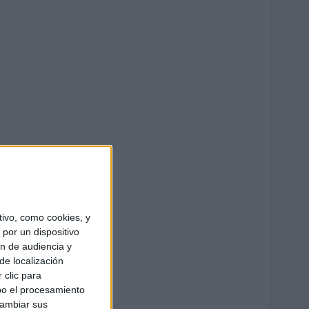
ivo, como cookies, y
por un dispositivo
ón de audiencia y
de localización
 clic para
bo el procesamiento
cambiar sus