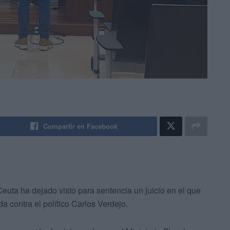
Compartir en Facebook
uta ha dejado visto para sentencia un juicio en el que
a contra el político Carlos Verdejo.