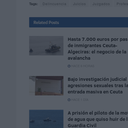
Tags:
Delincuencia
Juicios
Juzgados
Profe
Related
Posts
Hasta 7.000 euros por pas
de inmigrantes Ceuta-
Algeciras: el negocio de la
avalancha
HACE 6 HORAS
Bajo investigación judicial
agresiones sexuales tras l
entrada masiva en Ceuta
HACE 1 DÍA
A prisión el piloto de la mo
de agua que quiso huir de 
Guardia Civil