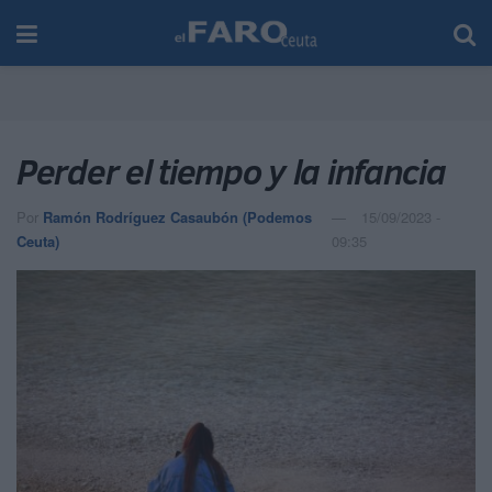
Perder el tiempo y la infancia
Por
Ramón Rodríguez Casaubón (Podemos
15/09/2023 -
Ceuta)
09:35