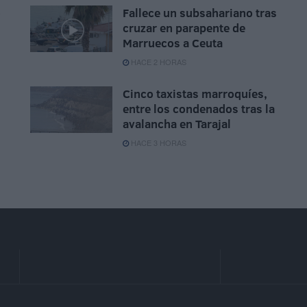
o
Fallece un subsahariano tras
cruzar en parapente de
Marruecos a Ceuta
HACE 2 HORAS
Cinco taxistas marroquíes,
entre los condenados tras la
avalancha en Tarajal
HACE 3 HORAS