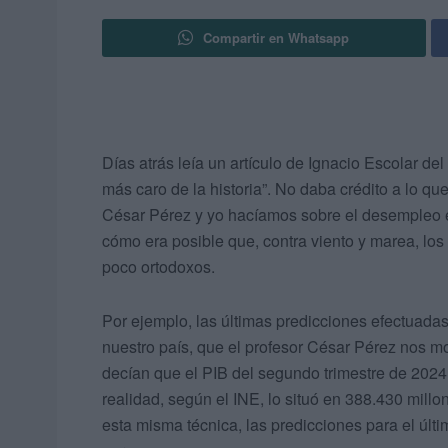
Compartir en Whatsapp
Días atrás leía un artículo de Ignacio Escolar del 
más caro de la historia”. No daba crédito a lo qu
César Pérez y yo hacíamos sobre el desempleo
cómo era posible que, contra viento y marea, l
poco ortodoxos.
Por ejemplo, las últimas predicciones efectuada
nuestro país, que el profesor César Pérez nos mo
decían que el PIB del segundo trimestre de 2024
realidad, según el INE, lo situó en 388.430 millo
esta misma técnica, las predicciones para el últ