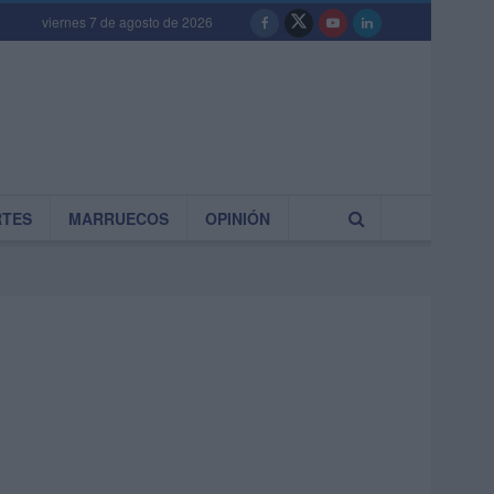
viernes 7 de agosto de 2026
RTES
MARRUECOS
OPINIÓN