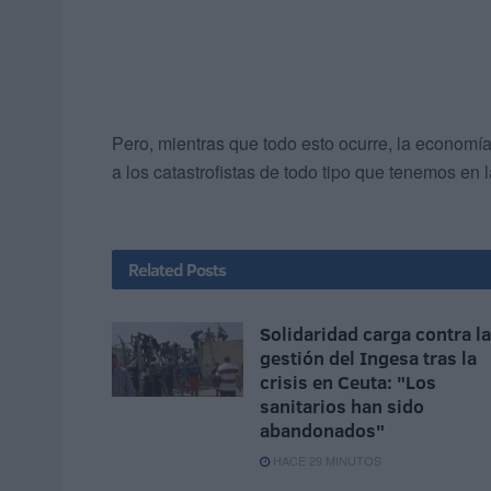
Pero, mientras que todo esto ocurre, la economí
a los catastrofistas de todo tipo que tenemos en
Related
Posts
Solidaridad carga contra la
gestión del Ingesa tras la
crisis en Ceuta: "Los
sanitarios han sido
abandonados"
HACE 29 MINUTOS