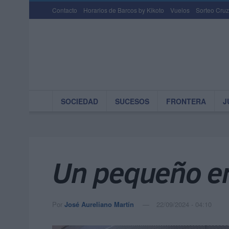
Contacto
Horarios de Barcos by Kikoto
Vuelos
Sorteo Cruz
SOCIEDAD
SUCESOS
FRONTERA
J
Un pequeño er
Por
José Aureliano Martín
22/09/2024 - 04:10