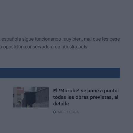
a española sigue funcionando muy bien, mal que les pese
 la oposición conservadora de nuestro país.
El 'Murube' se pone a punto:
todas las obras previstas, al
detalle
HACE 1 HORA