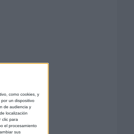
ivo, como cookies, y
por un dispositivo
ón de audiencia y
de localización
 clic para
bo el procesamiento
cambiar sus