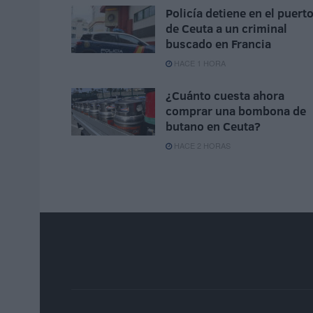
Policía detiene en el puert
de Ceuta a un criminal
buscado en Francia
HACE 1 HORA
¿Cuánto cuesta ahora
comprar una bombona de
butano en Ceuta?
HACE 2 HORAS