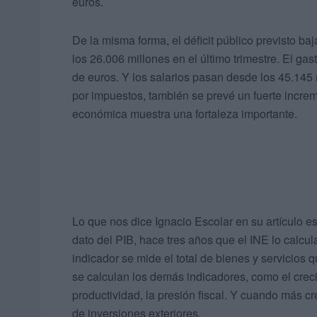
euros.
De la misma forma, el déficit público previsto ba
los 26.006 millones en el último trimestre. El ga
de euros. Y los salarios pasan desde los 45.145 
por impuestos, también se prevé un fuerte increme
económica muestra una fortaleza importante.
Lo que nos dice Ignacio Escolar en su artículo es
dato del PIB, hace tres años que el INE lo calcul
indicador se mide el total de bienes y servicios
se calculan los demás indicadores, como el crecim
productividad, la presión fiscal. Y cuando más 
de inversiones exteriores.