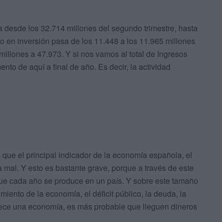
ja desde los 32.714 millones del segundo trimestre, hasta
sto en inversión pasa de los 11.448 a los 11.965 millones
millones a 47.973. Y si nos vamos al total de Ingresos
nto de aquí a final de año. Es decir, la actividad
 que el principal indicador de la economía española, el
a mal. Y esto es bastante grave, porque a través de este
 que cada año se produce en un país. Y sobre este tamaño
iento de la economía, el déficit público, la deuda, la
crece una economía, es más probable que lleguen dineros