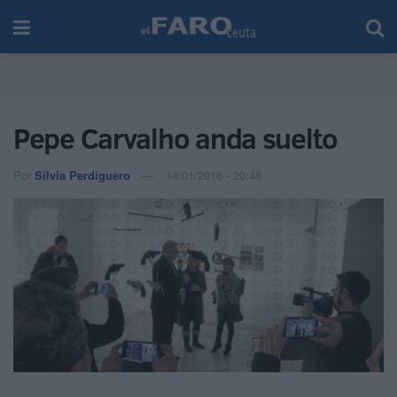
Pepe Carvalho anda suelto
Por
Silvia Perdiguero
14/01/2016 - 20:48