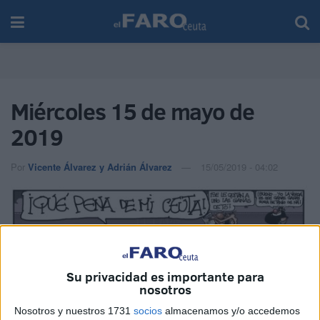
Miércoles 15 de mayo de
2019
Por
Vicente Álvarez y Adrián Álvarez
15/05/2019 - 04:02
Su privacidad es importante para
nosotros
Nosotros y nuestros 1731
socios
almacenamos y/o accedemos