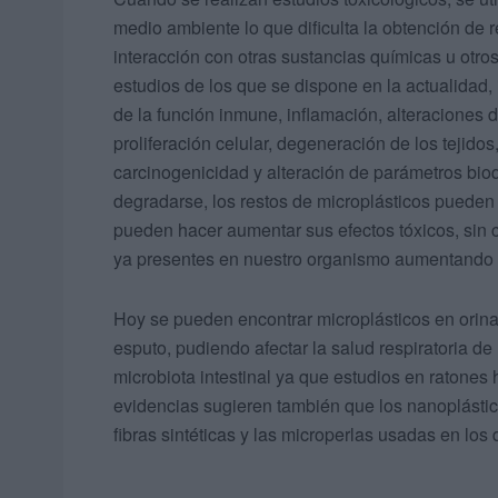
medio ambiente lo que dificulta la obtención de 
interacción con otras sustancias químicas u otro
estudios de los que se dispone en la actualidad, 
de la función inmune, inflamación, alteraciones d
proliferación celular, degeneración de los tejido
carcinogenicidad y alteración de parámetros bio
degradarse, los restos de microplásticos pueden
pueden hacer aumentar sus efectos tóxicos, sin 
ya presentes en nuestro organismo aumentando 
Hoy se pueden encontrar microplásticos en orin
esputo, pudiendo afectar la salud respiratoria d
microbiota intestinal ya que estudios en ratones 
evidencias sugieren también que los nanoplástic
fibras sintéticas y las microperlas usadas en lo