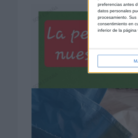
preferencias antes d
datos personales pue
procesamiento. Sus p
consentimiento en cu
inferior de la página
M