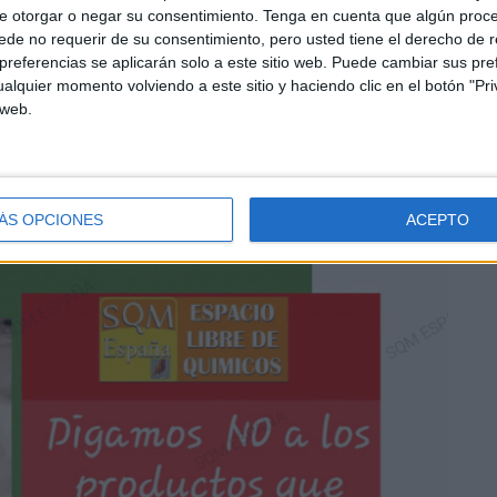
e otorgar o negar su consentimiento.
Tenga en cuenta que algún proc
de no requerir de su consentimiento, pero usted tiene el derecho de r
referencias se aplicarán solo a este sitio web. Puede cambiar sus pref
alquier momento volviendo a este sitio y haciendo clic en el botón "Pri
 web.
ÁS OPCIONES
ACEPTO