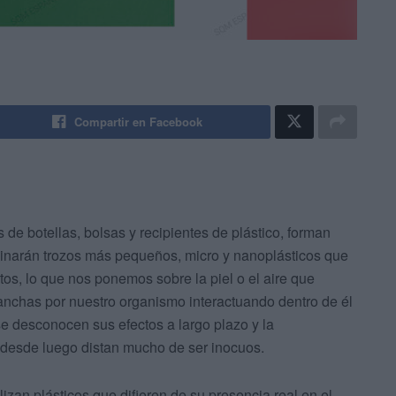
Compartir en Facebook
e botellas, bolsas y recipientes de plástico, forman
ginarán trozos más pequeños, micro y nanoplásticos que
tos, lo que nos ponemos sobre la piel o el aire que
anchas por nuestro organismo interactuando dentro de él
se desconocen sus efectos a largo plazo y la
e desde luego distan mucho de ser inocuos.
lizan plásticos que difieren de su presencia real en el