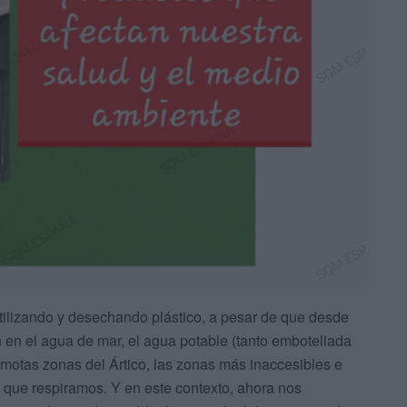
ilizando y desechando plástico, a pesar de que desde
en el agua de mar, el agua potable (tanto embotellada
emotas zonas del Ártico, las zonas más inaccesibles e
e que respiramos. Y en este contexto, ahora nos