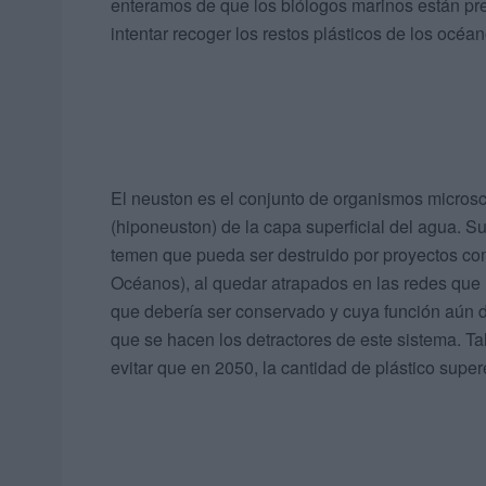
enteramos de que los biólogos marinos están pre
intentar recoger los restos plásticos de los océan
El neuston es el conjunto de organismos microsc
(hiponeuston) de la capa superficial del agua. Su
temen que pueda ser destruido por proyectos c
Océanos), al quedar atrapados en las redes que
que debería ser conservado y cuya función aún 
que se hacen los detractores de este sistema. Ta
evitar que en 2050, la cantidad de plástico supe