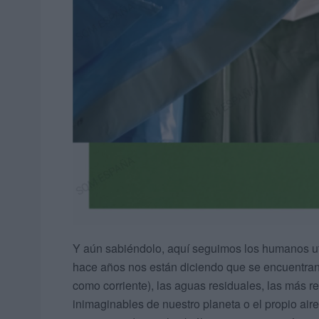
Y aún sabiéndolo, aquí seguimos los humanos ut
hace años nos están diciendo que se encuentran 
como corriente), las aguas residuales, las más r
inimaginables de nuestro planeta o el propio air