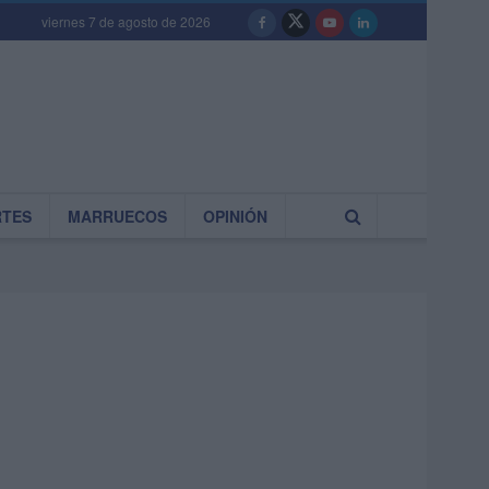
viernes 7 de agosto de 2026
RTES
MARRUECOS
OPINIÓN