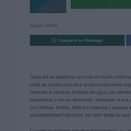
Imagen cedida
Compartir en Whatsapp
Cada día se desechan en todo el mundo millones d
parte de nuestra basura y al descomponerse ori
volverán a nosotros a través del agua, los alimen
respiramos y tras su absorción, camparán a sus 
con células, fluidos, tejidos y órganos y aunque 
susceptibilidad individual, ya nadie duda de qu
Cuando se realizan estudios toxicológicos, se uti