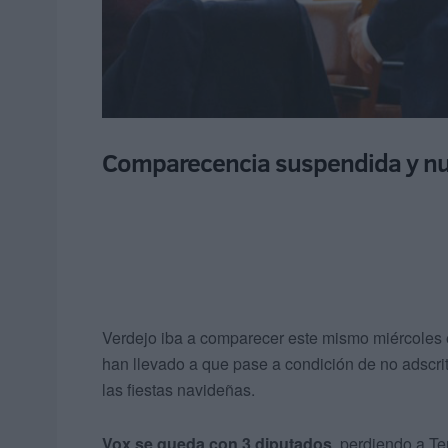
Comparecencia suspendida y nue
Verdejo iba a comparecer este mismo miércoles e
han llevado a que pase a condición de no adscri
las fiestas navideñas.
Vox se queda con 3 diputados
, perdiendo a T