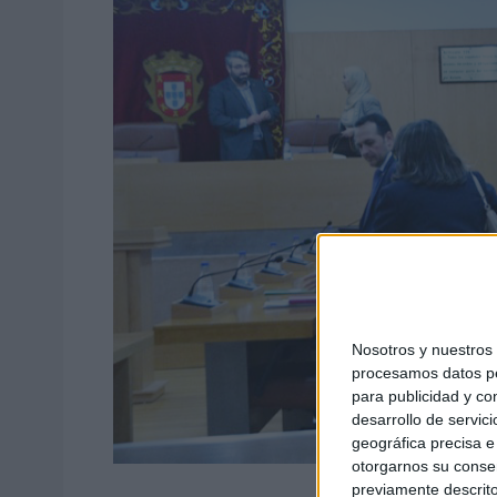
Nosotros y nuestro
procesamos datos per
para publicidad y co
desarrollo de servici
geográfica precisa e 
otorgarnos su conse
previamente descrito