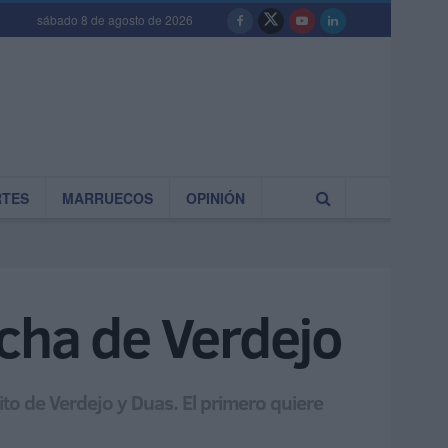
sábado 8 de agosto de 2026
RTES
MARRUECOS
OPINIÓN
archa de Verdejo
to de Verdejo y Duas. El primero quiere