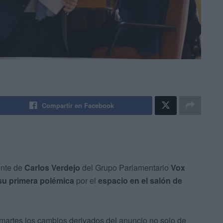
Compartir en Facebook
ente de
Carlos Verdejo
del Grupo Parlamentario
Vox
su primera polémica
por el
espacio en el salón de
artes los cambios derivados del anuncio no solo de