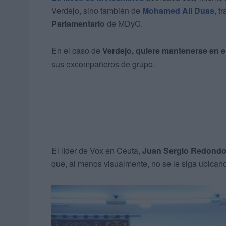
Verdejo, sino también de
Mohamed Ali Duas
, t
Parlamentario
de MDyC.
En el caso de
Verdejo, quiere mantenerse en el
sus excompañeros de grupo.
El líder de Vox en Ceuta,
Juan Sergio Redond
que, al menos visualmente, no se le siga ubicand