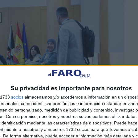
Su privacidad es importante para nosotros
s 1733
socios
almacenamos y/o accedemos a información en un disposit
sonales, como identificadores únicos e información estándar enviada 
ntenido personalizado, medición de publicidad y contenido, investigaci
os.
Con su permiso, nosotros y nuestros socios podemos utilizar datos 
identificación mediante las características de dispositivos. Puede hacer
ntimiento a nosotros y a nuestros 1733 socios para que llevemos a ca
. De forma alternativa, puede acceder a información más detallada y 