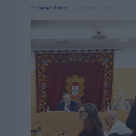
Por
Carmen Echarri
31/12/2025 - 07:20