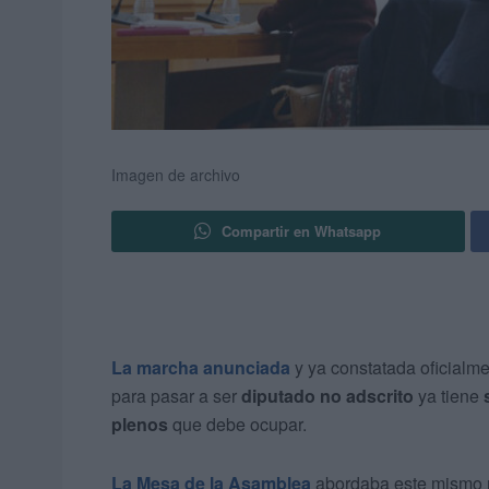
Imagen de archivo
Compartir en Whatsapp
La marcha anunciada
y ya constatada oficialm
para pasar a ser
diputado no adscrito
ya tiene
plenos
que debe ocupar.
La Mesa de la Asamblea
abordaba este mismo m