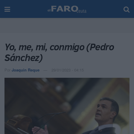
Yo, me, mi, conmigo (Pedro
Sánchez)
Por
Joaquín Reque
29/01/2023 - 04:15