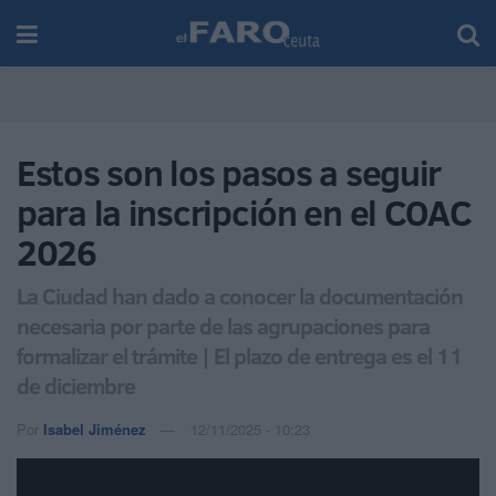
Estos son los pasos a seguir
para la inscripción en el COAC
2026
La Ciudad han dado a conocer la documentación
necesaria por parte de las agrupaciones para
formalizar el trámite | El plazo de entrega es el 11
de diciembre
Por
Isabel Jiménez
12/11/2025 - 10:23