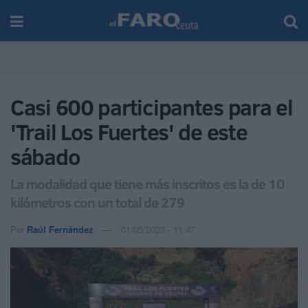
Casi 600 participantes para el
'Trail Los Fuertes' de este
sábado
La modalidad que tiene más inscritos es la de 10
kilómetros con un total de 279
Por
Raúl Fernández
01/05/2023 - 11:47