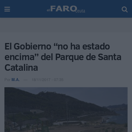
El Gobierno “no ha estado
encima” del Parque de Santa
Catalina
Por
M.A.
18/11/2017 - 07:35