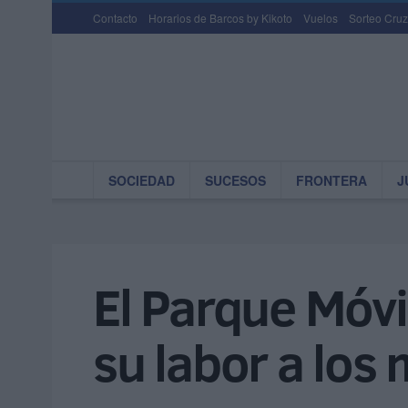
Contacto
Horarios de Barcos by Kikoto
Vuelos
Sorteo Cruz
SOCIEDAD
SUCESOS
FRONTERA
J
El Parque Móvi
su labor a lo