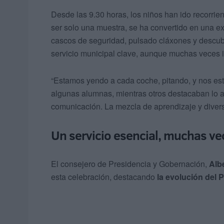
Desde las 9.30 horas, los niños han ido recorri
ser solo una muestra, se ha convertido en una ex
cascos de seguridad, pulsado cláxones y descubi
servicio municipal clave, aunque muchas veces i
“Estamos yendo a cada coche, pitando, y nos est
algunas alumnas, mientras otros destacaban lo alt
comunicación. La mezcla de aprendizaje y divers
Un servicio esencial, muchas v
El consejero de Presidencia y Gobernación,
Alb
esta celebración, destacando
la evolución del 