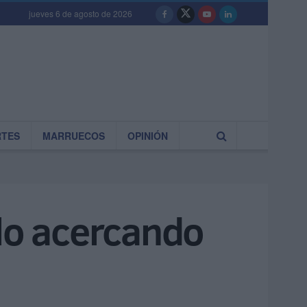
jueves 6 de agosto de 2026
RTES
MARRUECOS
OPINIÓN
glo acercando