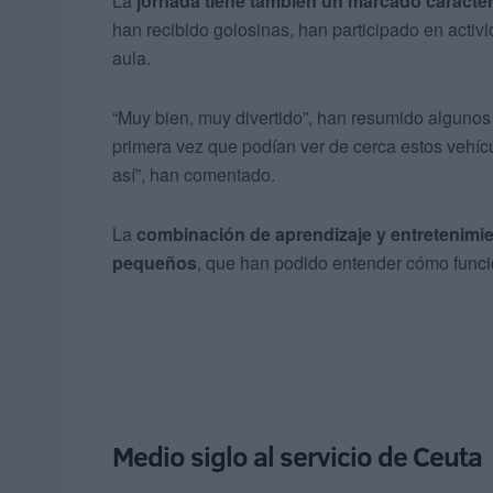
La
jornada tiene también un marcado carácter
han recibido golosinas, han participado en activ
aula.
“Muy bien, muy divertido”, han resumido algunos 
primera vez que podían ver de cerca estos vehíc
así”, han comentado.
La
combinación de aprendizaje y entretenimie
pequeños
, que han podido entender cómo funci
Medio siglo al servicio de Ceuta