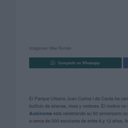
Imágenes: Kike Román
Compartir en Whatsapp
El Parque Urbano Juan Carlos I de Ceuta ha camb
bullicio de sirenas, risas y motores. El motivo n
Autónoma
esta celebrando su 50 aniversario co
a cerca de 500 escolares de entre 6 y 12 años, 