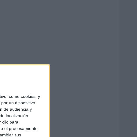
ivo, como cookies, y
por un dispositivo
ón de audiencia y
de localización
 clic para
bo el procesamiento
cambiar sus