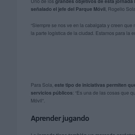
Uno de los
grandes objetivos de esta jornada h
señalado el jefe del Parque Móvil
, Rogelio Sol
“Siempre se nos ve en la cabalgata y creen qu
la parte logística de la ciudad. Estamos para la 
Para Sola,
este tipo de iniciativas permiten 
servicios públicos
: “Es una de las cosas que q
Móvil”.
Aprender jugando