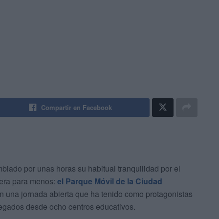
Compartir en Facebook
iado por unas horas su habitual tranquilidad por el
o era para menos:
el Parque Móvil de la Ciudad
n una jornada abierta que ha tenido como protagonistas
llegados desde ocho centros educativos.