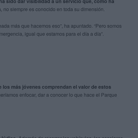
a sido dar visibilidad a un servicio que, como ha
a, no siempre es conocido en toda su dimensión.
e nada más que hacemos eso”, ha apuntado. “Pero somos
emergencia, igual que estamos para el día a día”.
que los más jóvenes comprendan el valor de estos
ueríamos enfocar, dar a conocer lo que hace el Parque