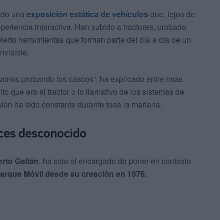
endo una
exposición estática de vehículos
que, lejos de
periencia interactiva. Han subido a tractores, probado
erto herramientas que forman parte del día a día de un
nvisible.
amos probando los cascos”, ha explicado entre risas
o que era el tractor o lo llamativo de los sistemas de
ión ha sido constante durante toda la mañana.
eces desconocido
erto Gaitán
, ha sido el encargado de poner en contexto
Parque Móvil desde su creación en 1976.