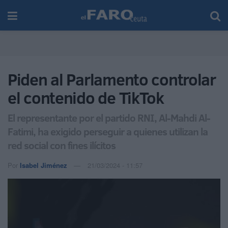
Piden al Parlamento controlar
el contenido de TikTok
El representante por el partido RNI, Al-Mahdi Al-
Fatimi, ha exigido perseguir a quienes utilizan la
red social con fines ilícitos
Por
Isabel Jiménez
21/03/2024 - 11:57