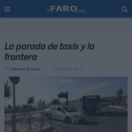
La parada de taxis y la
frontera
Por
Carmen Echarri
01/11/2025 - 04:30