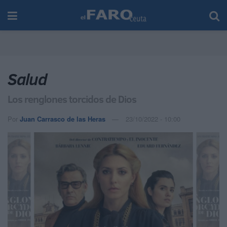
Salud
Los renglones torcidos de Dios
Por
Juan Carrasco de las Heras
23/10/2022 - 10:00