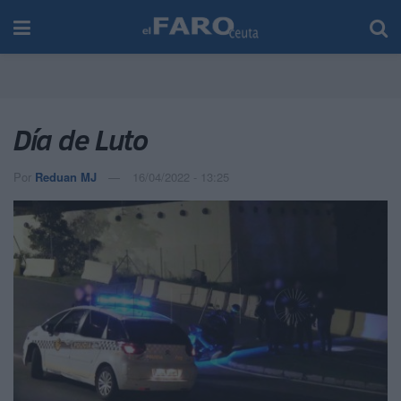
Día de Luto
Por
Reduan MJ
16/04/2022 - 13:25