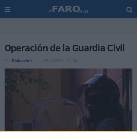
Operación de la Guardia Civil
Por
Redacción
26/10/2019 - 04:00