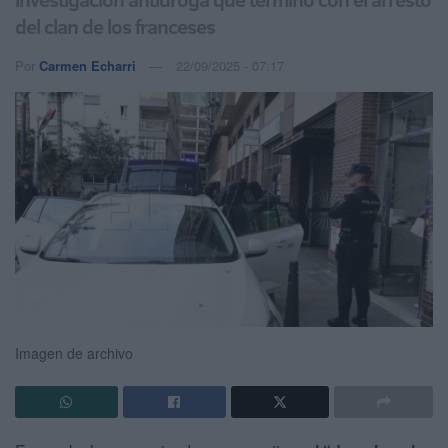
del clan de los franceses
Por
Carmen Echarri
22/09/2025 - 07:17
Imagen de archivo