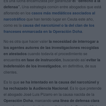
Es una lucha encarnizada por garantizar
el “derecho a la
defensa”.
Una estrategia común entre abogados que está
aflorando en los
casos más mediáticos asociados al
narcotráfico
que han tenido lugar en Ceuta este año,
como es la
causa del narcotúnel o la del clan de los
franceses enmarcada en la Operación Doha
.
No es otra que hacer valer
la necesidad de interrogar a
los agentes autores de las investigaciones recogidas
en atestados
cuando todavía el procedimiento se
encuentra
en fase de instrucción
, buscando así
evitar la
indefensión de los investigados
, en definitiva, de sus
clientes.
Es lo que
se ha intentado en la causa del narcotúnel y
ha rechazado la Audiencia Nacional
. Es lo que pretende
el abogado José Luis Pizarro en la causa nacida de la
Operación Doha
, marcando
una línea de defensa clara