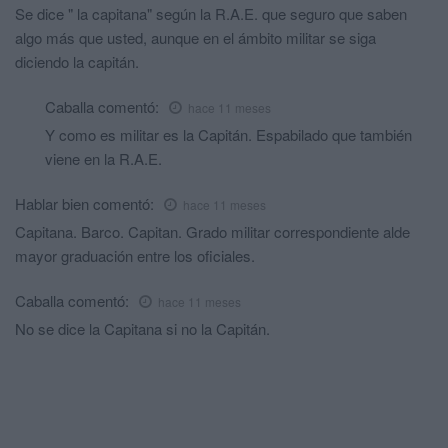
Se dice " la capitana" según la R.A.E. que seguro que saben
algo más que usted, aunque en el ámbito militar se siga
diciendo la capitán.
Caballa
comentó:
hace 11 meses
Y como es militar es la Capitán. Espabilado que también
viene en la R.A.E.
Hablar bien
comentó:
hace 11 meses
Capitana. Barco. Capitan. Grado militar correspondiente alde
mayor graduación entre los oficiales.
Caballa
comentó:
hace 11 meses
No se dice la Capitana si no la Capitán.