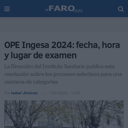
OPE Ingesa 2024: fecha, hora
y lugar de examen
La Dirección del Instituto Sanitario publica esta
resolución sobre los procesos selectivos para una
veintena de categorías
Por
Isabel Jiménez
13/01/2024 - 10:53