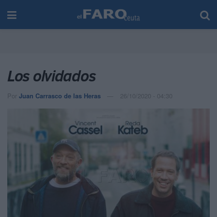
Los olvidados
Por
Juan Carrasco de las Heras
26/10/2020 - 04:30