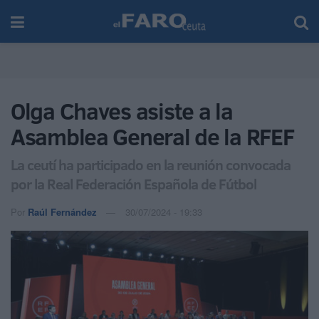
Olga Chaves asiste a la
Asamblea General de la RFEF
La ceutí ha participado en la reunión convocada
por la Real Federación Española de Fútbol
Por
Raúl Fernández
30/07/2024 - 19:33