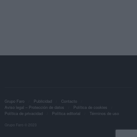
Grupo Faro
Publicidad
Contacto
Aviso legal – Protección de datos
Política de cookies
Política de privacidad
Política editorial
Términos de uso
Grupo Faro © 2023