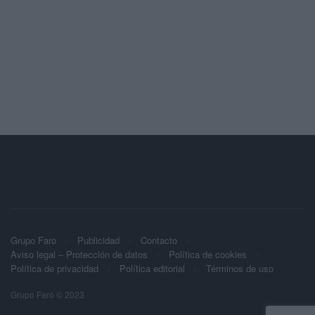
Grupo Faro
Publicidad
Contacto
Aviso legal – Protección de datos
Política de cookies
Política de privacidad
Política editorial
Términos de uso
Grupo Faro © 2023