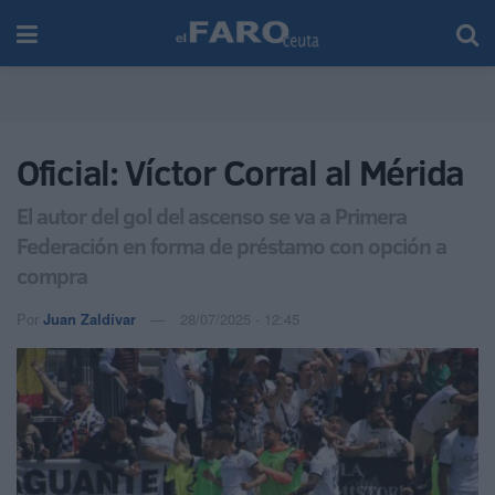
Oficial: Víctor Corral al Mérida
El autor del gol del ascenso se va a Primera
Federación en forma de préstamo con opción a
compra
Por
Juan Zaldívar
28/07/2025 - 12:45